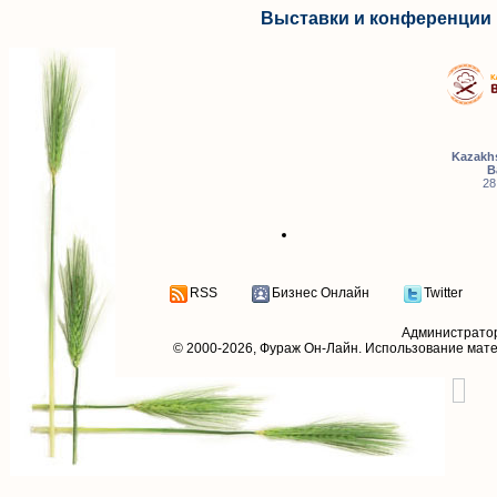
Выставки и конференции 
Kazakhs
B
28
RSS
Бизнес Онлайн
Twitter
Администрато
© 2000-2026,
Фураж Он-Лайн
. Использование мат