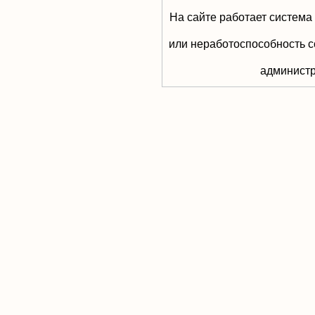
На сайте работает система
или неработоспособность с
aдминистр