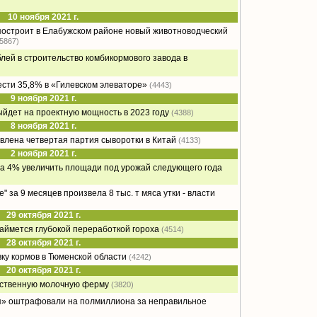
10 ноября 2021 г.
остроит в Елабужском районе новый животноводческий
(5867)
блей в строительство комбикормового завода в
сти 35,8% в «Гилевском элеваторе»
(4443)
9 ноября 2021 г.
дет на проектную мощность в 2023 году
(4388)
8 ноября 2021 г.
влена четвертая партия сыворотки в Китай
(4133)
2 ноября 2021 г.
на 4% увеличить площади под урожай следующего года
 за 9 месяцев произвела 8 тыс. т мяса утки - власти
29 октября 2021 г.
ймется глубокой переработкой гороха
(4514)
28 октября 2021 г.
ку кормов в Тюменской области
(4242)
20 октября 2021 г.
нственную молочную ферму
(3820)
» оштрафовали на полмиллиона за неправильное