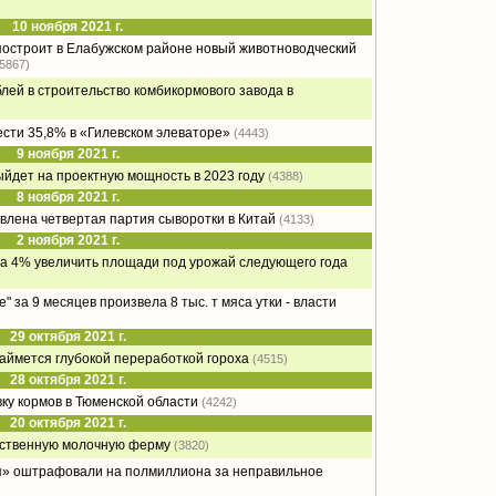
10 ноября 2021 г.
остроит в Елабужском районе новый животноводческий
(5867)
блей в строительство комбикормового завода в
сти 35,8% в «Гилевском элеваторе»
(4443)
9 ноября 2021 г.
дет на проектную мощность в 2023 году
(4388)
8 ноября 2021 г.
влена четвертая партия сыворотки в Китай
(4133)
2 ноября 2021 г.
на 4% увеличить площади под урожай следующего года
 за 9 месяцев произвела 8 тыс. т мяса утки - власти
29 октября 2021 г.
ймется глубокой переработкой гороха
(4515)
28 октября 2021 г.
ку кормов в Тюменской области
(4242)
20 октября 2021 г.
нственную молочную ферму
(3820)
» оштрафовали на полмиллиона за неправильное