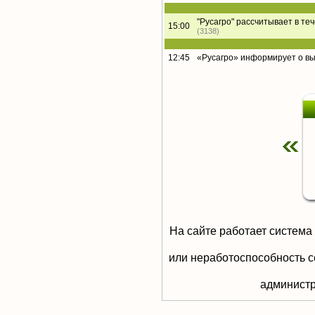
"Русагро" рассчитывает в те
15:00
(3138)
12:45
«Русагро» информирует о в
На сайте работает система
или неработоспособность с
aдминистр