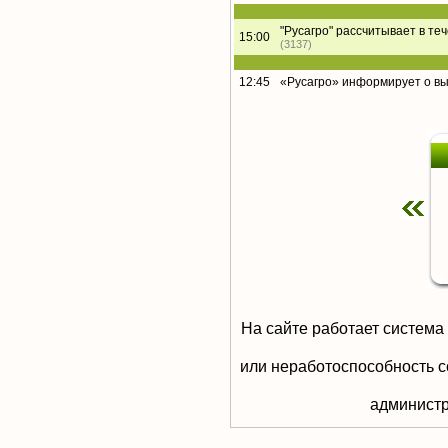
"Русагро" рассчитывает в те
15:00
(3137)
12:45
«Русагро» информирует о в
На сайте работает система
или неработоспособность с
aдминистр