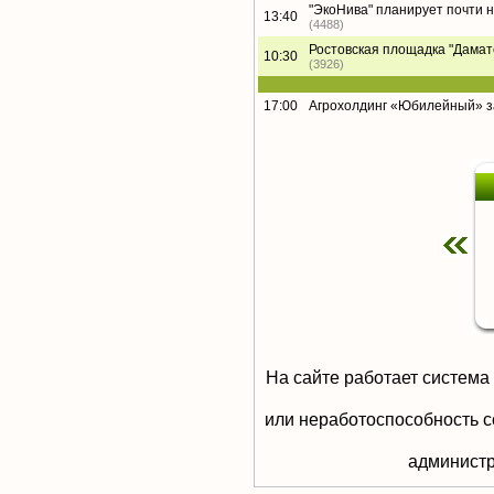
"ЭкоНива" планирует почти 
13:40
(4488)
Ростовская площадка "Дамате"
10:30
(3926)
17:00
Агрохолдинг «Юбилейный» за
На сайте работает система
или неработоспособность с
aдминистр