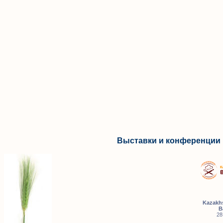
Выставки и конференции 
Kazakhs
B
28