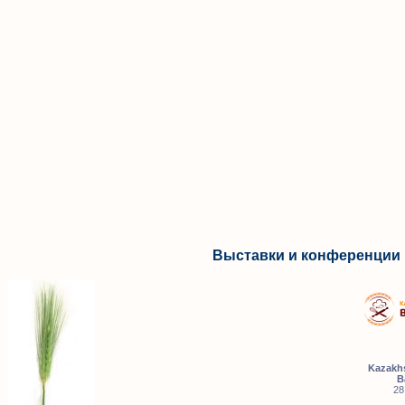
Выставки и конференции 
Kazakhs
B
28