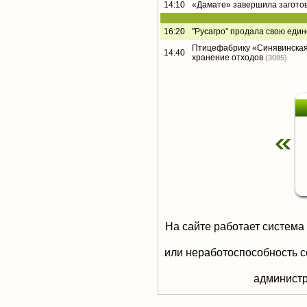
14:10
«Дамате» завершила заготов
16:20
"Русагро" продала свою еди
Птицефабрику «Синявинская
14:40
хранение отходов
(3085)
На сайте работает система
или неработоспособность с
aдминистр