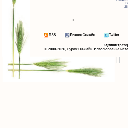
B
28
RSS
Бизнес Онлайн
Twitter
Администрато
© 2000-2026,
Фураж Он-Лайн
. Использование мат