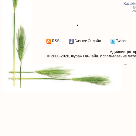
Kazakhs
B
28
RSS
Бизнес Онлайн
Twitter
Администрато
© 2000-2026,
Фураж Он-Лайн
. Использование мат