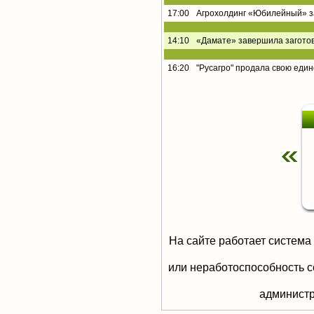
17:00
Агрохолдинг «Юбилейный» за
14:10
«Дамате» завершила заготов
16:20
"Русагро" продала свою еди
На сайте работает система
или неработоспособность с
aдминистр