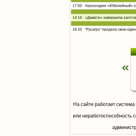
17:00
Агрохолдинг «Юбилейный» за
14:10
«Дамате» завершила заготов
16:20
"Русагро" продала свою еди
На сайте работает система
или неработоспособность с
aдминистр