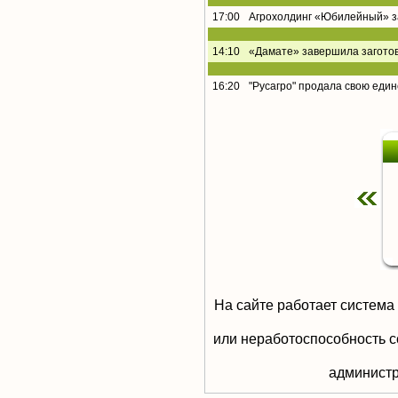
17:00
Агрохолдинг «Юбилейный» за
14:10
«Дамате» завершила заготов
16:20
"Русагро" продала свою еди
На сайте работает система
или неработоспособность с
aдминистр