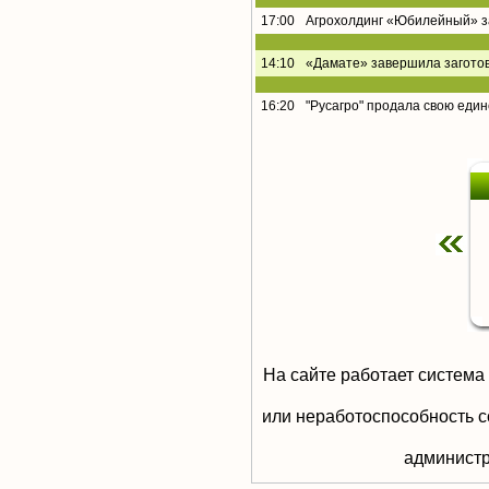
17:00
Агрохолдинг «Юбилейный» за
14:10
«Дамате» завершила заготов
16:20
"Русагро" продала свою еди
На сайте работает система
или неработоспособность с
aдминистр