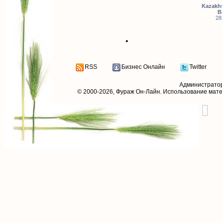
Kazakhs
B
28
RSS
Бизнес Онлайн
Twitter
Администрато
© 2000-2026,
Фураж Он-Лайн
. Использование мат