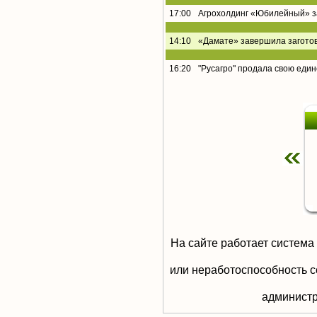
17:00
Агрохолдинг «Юбилейный» за
14:10
«Дамате» завершила заготов
16:20
"Русагро" продала свою еди
На сайте работает система
или неработоспособность с
aдминистр