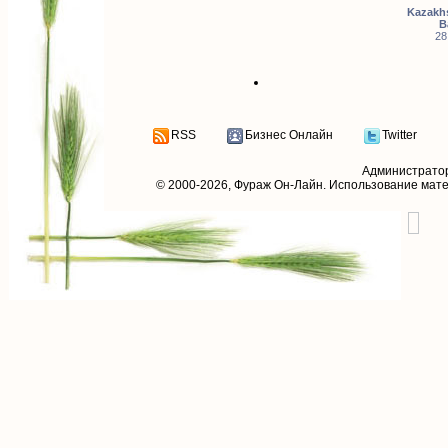
Kazakhs
B
28
RSS
Бизнес Онлайн
Twitter
Администрато
© 2000-2026,
Фураж Он-Лайн
. Использование мат