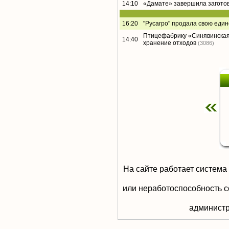
14:10
«Дамате» завершила заготов
16:20
"Русагро" продала свою еди
Птицефабрику «Синявинская
14:40
хранение отходов
(3086)
На сайте работает система
или неработоспособность с
aдминистр