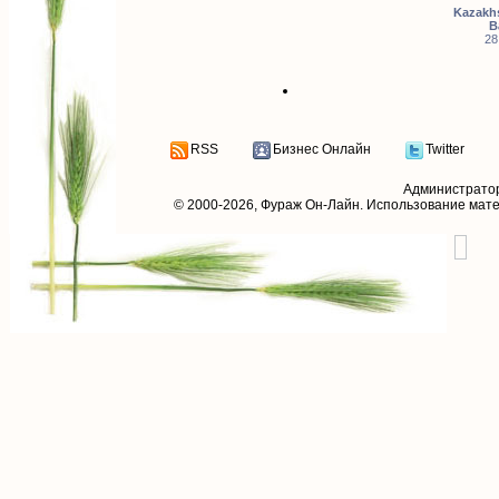
Kazakhs
B
28
RSS
Бизнес Онлайн
Twitter
Администрато
© 2000-2026,
Фураж Он-Лайн
. Использование мат