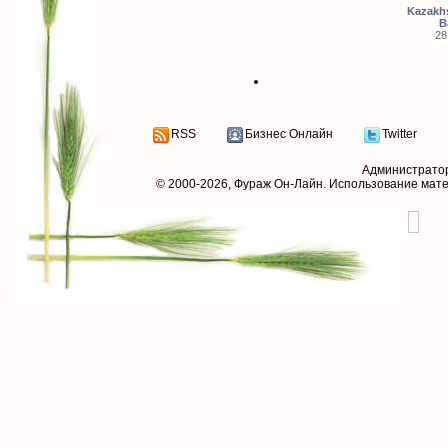
Kazakhs
B
28
RSS
Бизнес Онлайн
Twitter
Администрато
© 2000-2026,
Фураж Он-Лайн
. Использование мат