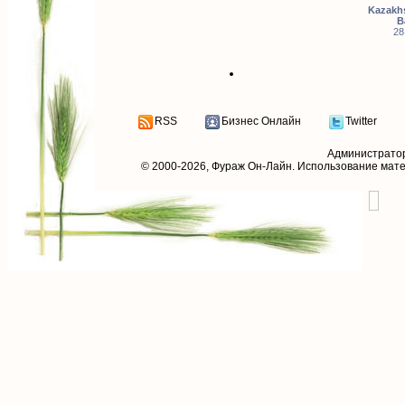
Kazakhs
B
28
RSS
Бизнес Онлайн
Twitter
Администрато
© 2000-2026,
Фураж Он-Лайн
. Использование мат