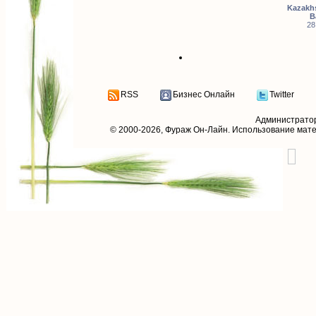
Kazakhs
B
28
RSS
Бизнес Онлайн
Twitter
Администрато
© 2000-2026,
Фураж Он-Лайн
. Использование мат