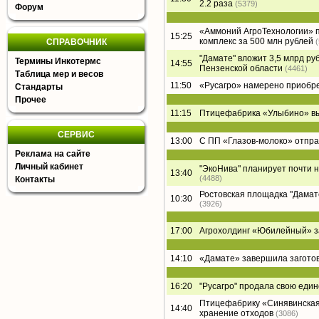
2.2 раза
(5379)
Форум
«Аммоний АгроТехнологии» п
15:25
комплекс за 500 млн рублей
СПРАВОЧНИК
"Дамате" вложит 3,5 млрд ру
Термины Инкотермс
14:55
Пензенской области
(4461)
Таблица мер и весов
11:50
«Русагро» намерено приобре
Стандарты
Прочее
11:15
Птицефабрика «Улыбино» вый
СЕРВИС
13:00
С ПП «Глазов-молоко» отпра
Реклама на сайте
Личный кабинет
"ЭкоНива" планирует почти 
13:40
(4488)
Контакты
Ростовская площадка "Дамате"
10:30
(3926)
17:00
Агрохолдинг «Юбилейный» за
14:10
«Дамате» завершила заготов
16:20
"Русагро" продала свою еди
Птицефабрику «Синявинская
14:40
хранение отходов
(3086)