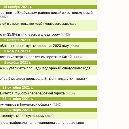
10 ноября 2021 г.
остроит в Елабужском районе новый животноводческий
(5867)
блей в строительство комбикормового завода в
сти 35,8% в «Гилевском элеваторе»
(4443)
9 ноября 2021 г.
дет на проектную мощность в 2023 году
(4388)
8 ноября 2021 г.
влена четвертая партия сыворотки в Китай
(4133)
2 ноября 2021 г.
на 4% увеличить площади под урожай следующего года
 за 9 месяцев произвела 8 тыс. т мяса утки - власти
29 октября 2021 г.
ймется глубокой переработкой гороха
(4514)
28 октября 2021 г.
ку кормов в Тюменской области
(4242)
20 октября 2021 г.
нственную молочную ферму
(3820)
» оштрафовали на полмиллиона за неправильное