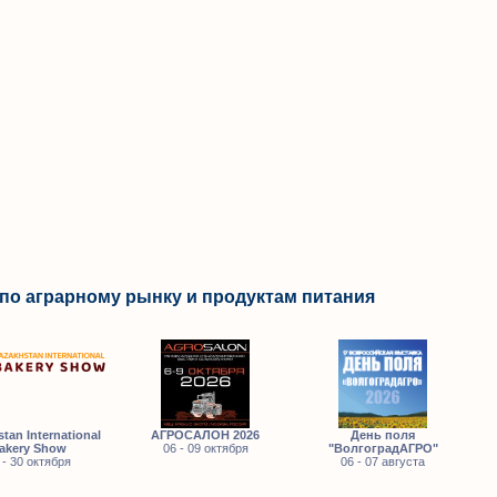
по аграрному рынку и продуктам питания
tan International
АГРОСАЛОН 2026
День поля
akery Show
06 - 09 октября
"ВолгоградАГРО"
 - 30 октября
06 - 07 августа