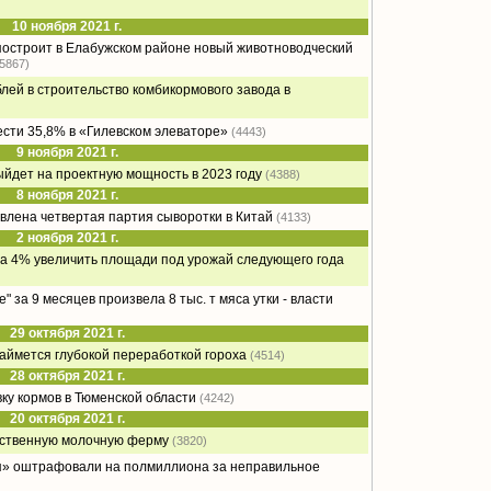
10 ноября 2021 г.
остроит в Елабужском районе новый животноводческий
(5867)
блей в строительство комбикормового завода в
сти 35,8% в «Гилевском элеваторе»
(4443)
9 ноября 2021 г.
дет на проектную мощность в 2023 году
(4388)
8 ноября 2021 г.
влена четвертая партия сыворотки в Китай
(4133)
2 ноября 2021 г.
на 4% увеличить площади под урожай следующего года
 за 9 месяцев произвела 8 тыс. т мяса утки - власти
29 октября 2021 г.
ймется глубокой переработкой гороха
(4514)
28 октября 2021 г.
ку кормов в Тюменской области
(4242)
20 октября 2021 г.
нственную молочную ферму
(3820)
» оштрафовали на полмиллиона за неправильное