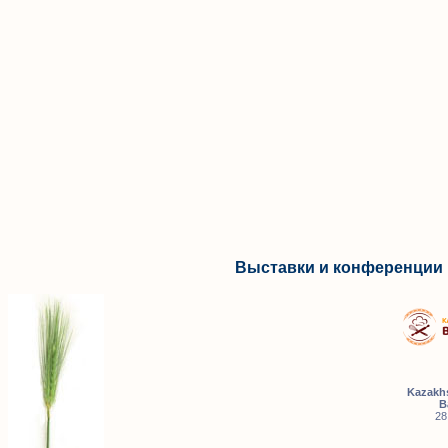
Выставки и конференции 
Kazakhs
B
28