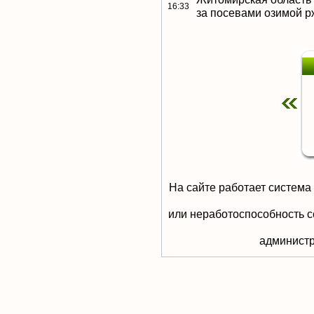
16:33
за посевами озимой р
На сайте работает система
или неработоспособность с
aдминистр