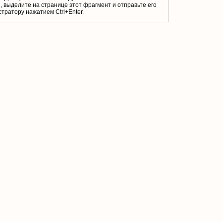
 выделите на странице этот фрагмент и отправьте его
тратору нажатием Ctrl+Enter.