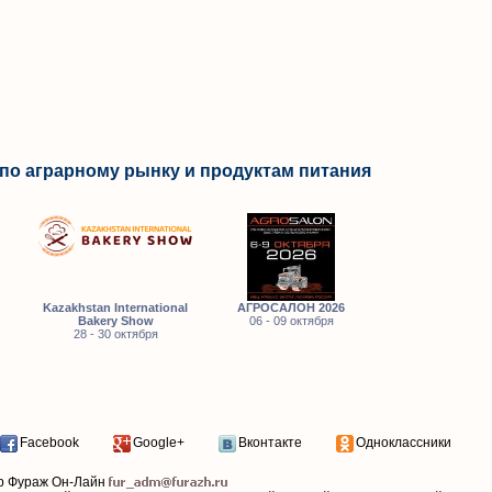
по аграрному рынку и продуктам питания
Kazakhstan International
АГРОСАЛОН 2026
Bakery Show
06 - 09 октября
28 - 30 октября
Facebook
Google+
Вконтакте
Одноклассники
р Фураж Он-Лайн