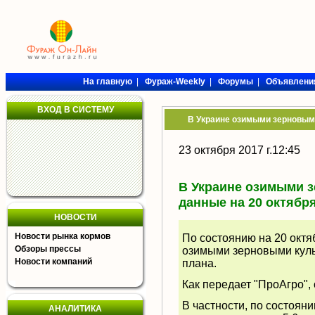
На главную
|
Фураж-Weekly
|
Форумы
|
Объявлени
ВХОД В СИСТЕМУ
В Украине озимыми зерновыми 
23 октября 2017 г.12:45
В Украине озимыми з
данные на 20 октября 
НОВОСТИ
Новости рынка кормов
По состоянию на 20 октя
Обзоры прессы
озимыми зерновыми культ
Новости компаний
плана.
Как передает "ПроАгро",
В частности, по состоян
АНАЛИТИКА