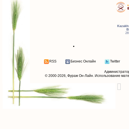
Kazakhs
B
28
RSS
Бизнес Онлайн
Twitter
Администрато
© 2000-2026,
Фураж Он-Лайн
. Использование мат