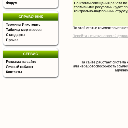
Форум
По итогам совещания работа по
топливными ресурсами будет пр
контрольно-надзорными структу
СПРАВОЧНИК
Термины Инкотермс
По этой статье комментариев не
Таблица мер и весов
Стандарты
Перейти к списку новостей фура
Прочее
СЕРВИС
Реклама на сайте
На сайте работает система 
или неработоспособность ссылки,
Личный кабинет
aдминис
Контакты