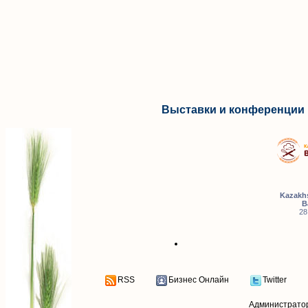
Выставки и конференции 
Kazakhs
B
28
RSS
Бизнес Онлайн
Twitter
Администрато