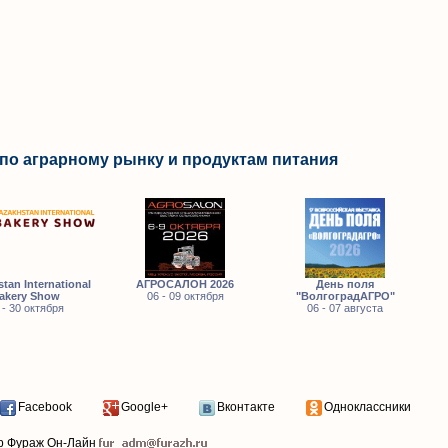
по аграрному рынку и продуктам питания
tan International
АГРОСАЛОН 2026
День поля
akery Show
06 - 09 октября
"ВолгоградАГРО"
 - 30 октября
06 - 07 августа
Facebook
Google+
Вконтакте
Одноклассники
р Фураж Он-Лайн