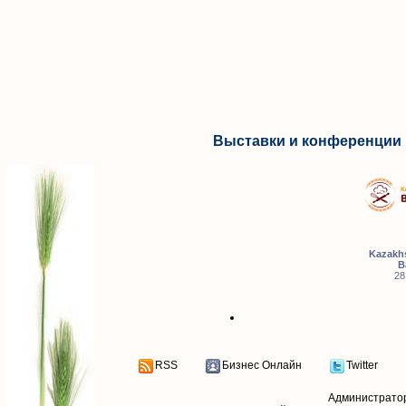
Выставки и конференции 
Kazakhs
B
28
RSS
Бизнес Онлайн
Twitter
Администрато