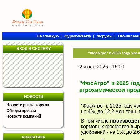
На главную
|
Фураж-Weekly
|
Форумы
|
Объявлени
ВХОД В СИСТЕМУ
"ФосАгро" в 2025 году уве
2 июня 2026 г.16:00
"ФосАгро" в 2025 го
агрохимической прод
НОВОСТИ
Новости рынка кормов
"ФосАгро" в 2025 году у
Обзоры прессы
на 4%, до 12,2 млн тонн,
Новости компаний
В том числе
производст
кормовых фосфатов вырос
удобрений - на 1%, до 2,6
АНАЛИТИКА