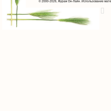
© 2000-2026,
Фураж Он-Лайн
. Использование мат