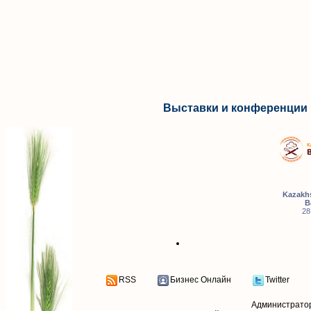
Выставки и конференции 
Kazakhs
B
28
RSS
Бизнес Онлайн
Twitter
Администрато