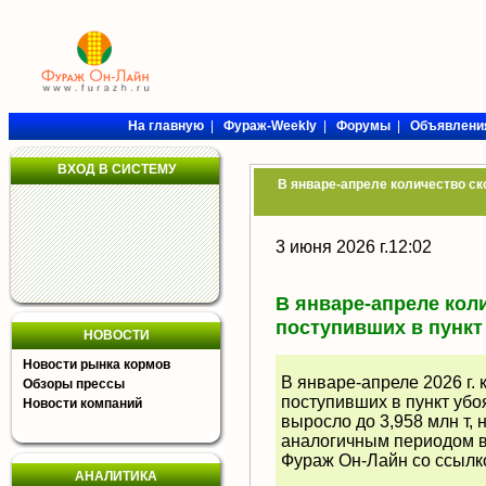
На главную
|
Фураж-Weekly
|
Форумы
|
Объявлени
ВХОД В СИСТЕМУ
В январе-апреле количество ско
3 июня 2026 г.12:02
В январе-апреле коли
поступивших в пункт
НОВОСТИ
Новости рынка кормов
В январе-апреле 2026 г. 
Обзоры прессы
поступивших в пункт убо
Новости компаний
выросло до 3,958 млн т,
аналогичным периодом в 
Фураж Он-Лайн со ссылко
АНАЛИТИКА