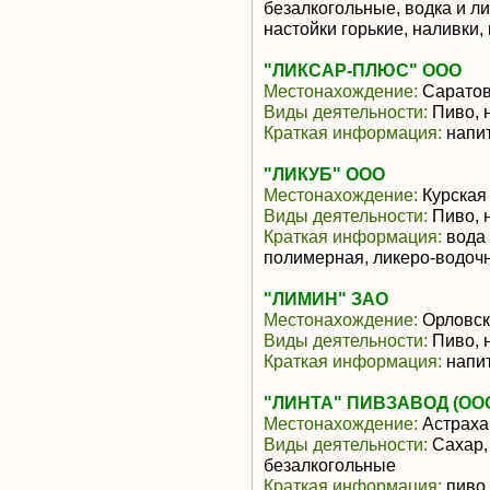
безалкогольные, водка и л
настойки горькие, наливки, 
"ЛИКСАР-ПЛЮС" ООО
Местонахождение:
Саратов
Виды деятельности:
Пиво, 
Краткая информация:
напит
"ЛИКУБ" ООО
Местонахождение:
Курская
Виды деятельности:
Пиво, 
Краткая информация:
вода 
полимерная, ликеро-водоч
"ЛИМИН" ЗАО
Местонахождение:
Орловск
Виды деятельности:
Пиво, 
Краткая информация:
напит
"ЛИНТА" ПИВЗАВОД (ОО
Местонахождение:
Астраха
Виды деятельности:
Сахар, 
безалкогольные
Краткая информация:
пиво,