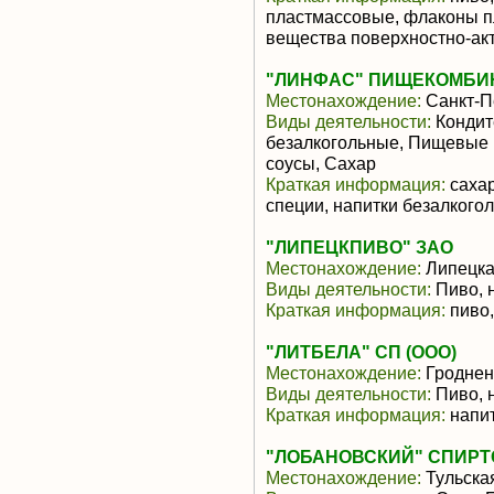
пластмассовые, флаконы п
вещества поверхностно-акти
"ЛИНФАС" ПИЩЕКОМБИН
Местонахождение:
Санкт-П
Виды деятельности:
Кондит
безалкогольные, Пищевые 
соусы, Сахар
Краткая информация:
сахар
специи, напитки безалкого
"ЛИПЕЦКПИВО" ЗАО
Местонахождение:
Липецка
Виды деятельности:
Пиво, 
Краткая информация:
пиво,
"ЛИТБЕЛА" СП (ООО)
Местонахождение:
Гроднен
Виды деятельности:
Пиво, 
Краткая информация:
напит
"ЛОБАНОВСКИЙ" СПИРТ
Местонахождение:
Тульска