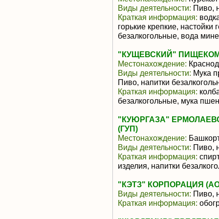
Виды деятельности:
Пиво, 
Краткая информация:
водка
горькие крепкие, настойки 
безалкогольные, вода минер
"КУЩЕВСКИЙ" ПИЩЕКОМ
Местонахождение:
Краснод
Виды деятельности:
Мука п
Пиво, напитки безалкоголь
Краткая информация:
колба
безалкогольные, мука пше
"КУЮРГАЗА" ЕРМОЛАЕВ
(ГУП)
Местонахождение:
Башкорт
Виды деятельности:
Пиво, 
Краткая информация:
спирт
изделия, напитки безалког
"КЭТЗ" КОРПОРАЦИЯ (АО
Виды деятельности:
Пиво, 
Краткая информация:
обогр