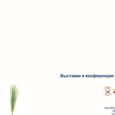
Выставки и конференции 
Kazakhs
B
28