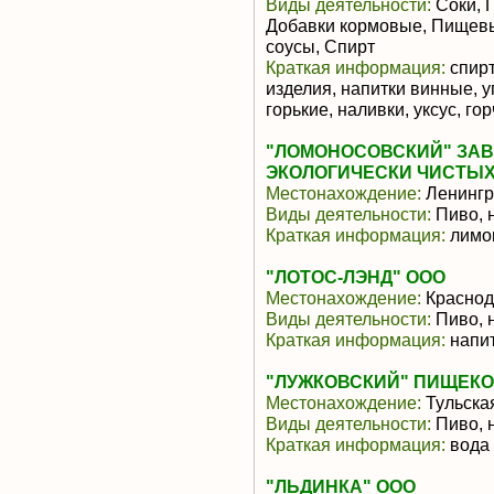
Виды деятельности:
Соки, П
Добавки кормовые, Пищевы
соусы, Спирт
Краткая информация:
спирт
изделия, напитки винные, 
горькие, наливки, уксус, го
"ЛОМОНОСОВСКИЙ" ЗАВ
ЭКОЛОГИЧЕСКИ ЧИСТЫ
Местонахождение:
Ленингр
Виды деятельности:
Пиво, 
Краткая информация:
лимо
"ЛОТОС-ЛЭНД" ООО
Местонахождение:
Краснод
Виды деятельности:
Пиво, 
Краткая информация:
напит
"ЛУЖКОВСКИЙ" ПИЩЕКО
Местонахождение:
Тульска
Виды деятельности:
Пиво, 
Краткая информация:
вода 
"ЛЬДИНКА" ООО