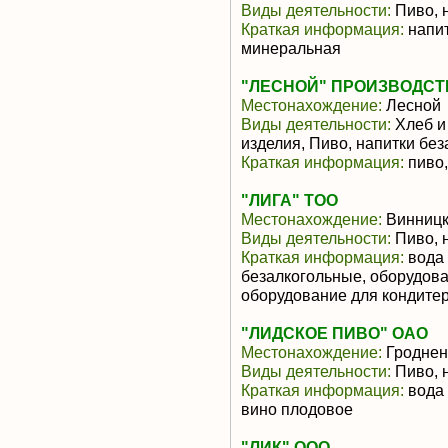
Виды деятельности:
Пиво, 
Краткая информация:
напит
минеральная
"ЛЕСНОЙ" ПРОИЗВОДСТ
Местонахождение:
Лесной
Виды деятельности:
Хлеб и
изделия, Пиво, напитки бе
Краткая информация:
пиво,
"ЛИГА" ТОО
Местонахождение:
Винницк
Виды деятельности:
Пиво, 
Краткая информация:
вода 
безалкогольные, оборудов
оборудование для кондите
"ЛИДСКОЕ ПИВО" ОАО
Местонахождение:
Гроднен
Виды деятельности:
Пиво, 
Краткая информация:
вода 
вино плодовое
"ЛИК" ООО