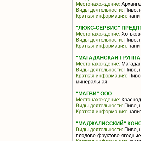
Местонахождение:
Арханге
Виды деятельности:
Пиво, 
Краткая информация:
напит
"ЛЮКС-СЕРВИС" ПРЕДП
Местонахождение:
Хотьков
Виды деятельности:
Пиво, 
Краткая информация:
напит
"МАГАДАНСКАЯ ГРУППА
Местонахождение:
Магада
Виды деятельности:
Пиво, 
Краткая информация:
Пиво,
минеральная
"МАГВИ" ООО
Местонахождение:
Краснод
Виды деятельности:
Пиво, 
Краткая информация:
напит
"МАДЖАЛИССКИЙ" КОН
Виды деятельности:
Пиво, 
плодово-фруктово-ягодны