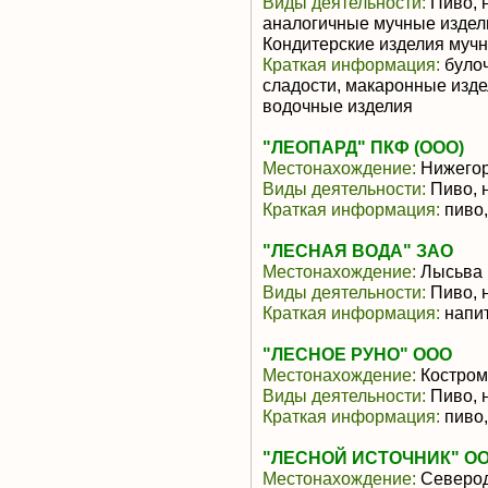
Виды деятельности:
Пиво, 
аналогичные мучные издели
Кондитерские изделия муч
Краткая информация:
булоч
сладости, макаронные изде
водочные изделия
"ЛЕОПАРД" ПКФ (ООО)
Местонахождение:
Нижегор
Виды деятельности:
Пиво, 
Краткая информация:
пиво,
"ЛЕСНАЯ ВОДА" ЗАО
Местонахождение:
Лысьва
Виды деятельности:
Пиво, 
Краткая информация:
напит
"ЛЕСНОЕ РУНО" ООО
Местонахождение:
Костром
Виды деятельности:
Пиво, 
Краткая информация:
пиво,
"ЛЕСНОЙ ИСТОЧНИК" О
Местонахождение:
Северод