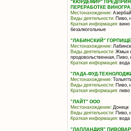
"КЮРДЕМИР" ПРЕДПРИЯ
ПЕРЕРАБОТКЕ ВИНОГРА
Местонахождение:
Азерба
Виды деятельности:
Пиво, 
Краткая информация:
вино 
безалкогольные
"ЛАБИНСКИЙ" ГОРПИЩЕ
Местонахождение:
Лабинск
Виды деятельности:
Жмых и
продовольственная, Пиво, 
Краткая информация:
вода 
"ЛАДА-ФУД-ТЕХНОЛОДЖ
Местонахождение:
Тольятт
Виды деятельности:
Пиво, 
Краткая информация:
пиво
"ЛАЙТ" ООО
Местонахождение:
Донецк
Виды деятельности:
Пиво, 
Краткая информация:
вода 
"ЛАПЛАНДИЯ" ПИВОВА