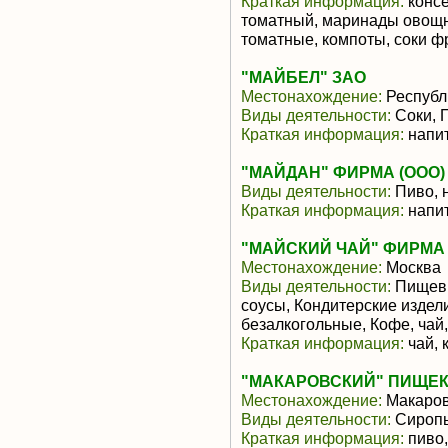
Краткая информация:
консе
томатный, маринады овощн
томатные, компоты, соки ф
"МАЙБЕЛ" ЗАО
Местонахождение:
Республ
Виды деятельности:
Соки, 
Краткая информация:
напит
"МАЙДАН" ФИРМА (ООО)
Виды деятельности:
Пиво, 
Краткая информация:
напит
"МАЙСКИЙ ЧАЙ" ФИРМА 
Местонахождение:
Москва
Виды деятельности:
Пищевы
соусы, Кондитерские издел
безалкогольные, Кофе, чай
Краткая информация:
чай, 
"МАКАРОВСКИЙ" ПИЩЕКО
Местонахождение:
Макаро
Виды деятельности:
Сиропы
Краткая информация:
пиво,