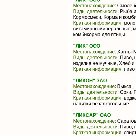
Местонахождение:
Смоленс
Виды деятельности:
Рыба и
Кормосмеси, Корма и комби
Краткая информация:
молок
витаминно-минеральные, м
комбикорма для птицы
"ЛИК" ООО
Местонахождение:
Ханты-М
Виды деятельности:
Пиво, 
изделия не мучные, Хлеб и
Краткая информация:
пиво
"ЛИКОН" ЗАО
Местонахождение:
Выкса
Виды деятельности:
Соки, 
Краткая информация:
водка
напитки безалкогольные
"ЛИКСАР" ОАО
Местонахождение:
Саратов
Виды деятельности:
Пиво, 
Краткая информация:
спирт