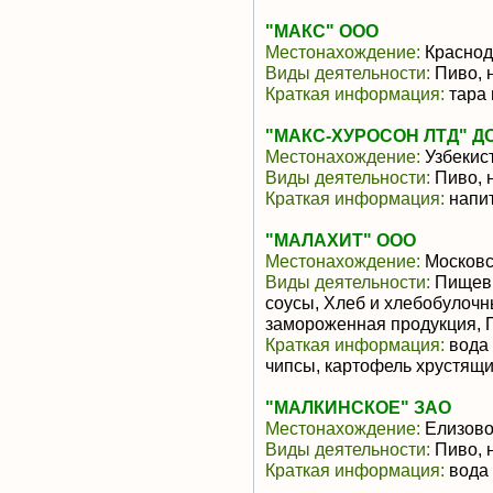
"МАКС" ООО
Местонахождение:
Краснод
Виды деятельности:
Пиво, 
Краткая информация:
тара 
"МАКС-ХУРОСОН ЛТД" 
Местонахождение:
Узбекис
Виды деятельности:
Пиво, 
Краткая информация:
напит
"МАЛАХИТ" ООО
Местонахождение:
Московс
Виды деятельности:
Пищевы
соусы, Хлеб и хлебобулоч
замороженная продукция, 
Краткая информация:
вода 
чипсы, картофель хрустящий
"МАЛКИНСКОЕ" ЗАО
Местонахождение:
Елизов
Виды деятельности:
Пиво, 
Краткая информация:
вода 