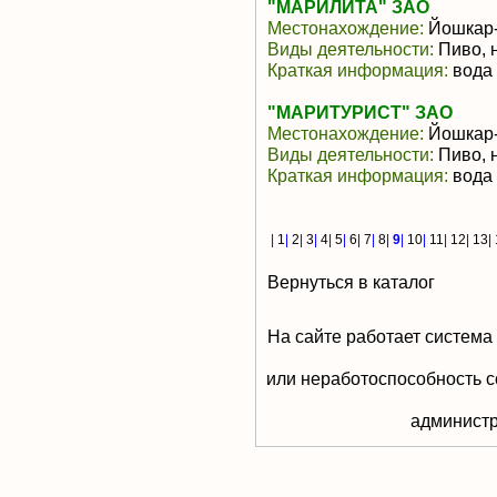
"МАРИЛИТА" ЗАО
Местонахождение:
Йошкар
Виды деятельности:
Пиво, 
Краткая информация:
вода
"МАРИТУРИСТ" ЗАО
Местонахождение:
Йошкар
Виды деятельности:
Пиво, 
Краткая информация:
вода 
|
1
|
2
|
3
|
4
|
5
|
6
|
7
|
8
|
9
|
10
|
11
|
12
|
13
|
Вернуться в каталог
На сайте работает система
или неработоспособность с
aдминистр