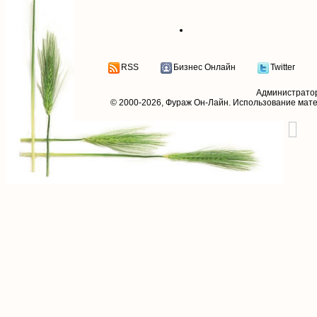
RSS
Бизнес Онлайн
Twitter
Администрато
© 2000-2026,
Фураж Он-Лайн
. Использование мат