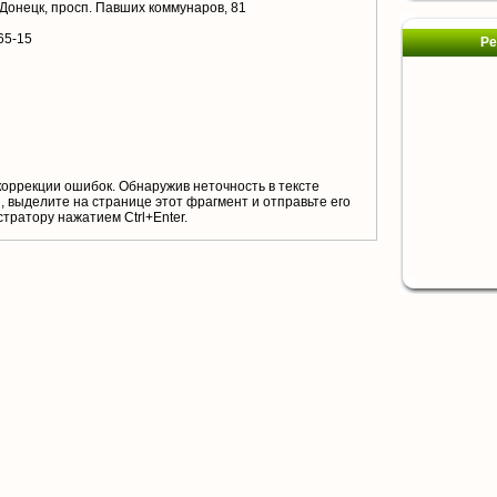
. Донецк, просп. Павших коммунаров, 81
65-15
Ре
коррекции ошибок. Обнаружив неточность в тексте
 выделите на странице этот фрагмент и отправьте его
тратору нажатием Ctrl+Enter.