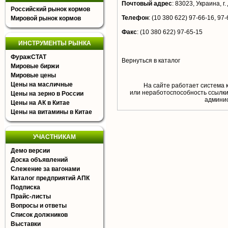
Почтовый адрес
:
83023, Украина, г
Российский рынок кормов
Телефон
:
(10 380 622) 97-66-16, 97-
Мировой рынок кормов
Факс
:
(10 380 622) 97-65-15
ИНСТРУМЕНТЫ РЫНКА
ФуражСТАТ
Вернуться в каталог
Мировые биржи
Мировые цены
Цены на масличные
На сайте работает система 
или неработоспособность ссылки,
Цены на зерно в России
aдминис
Цены на АК в Китае
Цены на витамины в Китае
УЧАСТНИКАМ
Демо версии
Доска объявлений
Слежение за вагонами
Каталог предприятий АПК
Подписка
Прайс-листы
Вопросы и ответы
Список должников
Выставки