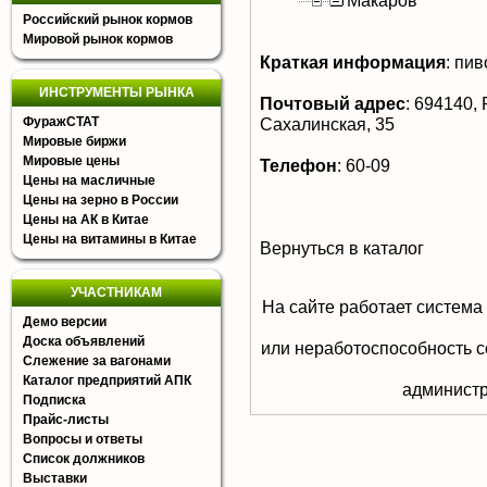
Макаров
Российский рынок кормов
Мировой рынок кормов
Краткая информация
:
пиво
ИНСТРУМЕНТЫ РЫНКА
Почтовый адрес
:
694140, Р
ФуражСТАТ
Сахалинская, 35
Мировые биржи
Мировые цены
Телефон
:
60-09
Цены на масличные
Цены на зерно в России
Цены на АК в Китае
Цены на витамины в Китае
Вернуться в каталог
УЧАСТНИКАМ
На сайте работает система
Демо версии
Доска объявлений
или неработоспособность с
Слежение за вагонами
Каталог предприятий АПК
aдминистр
Подписка
Прайс-листы
Вопросы и ответы
Список должников
Выставки