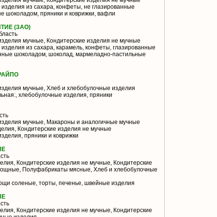
изделия мучные, Кондитерские изделия не мучные
 изделия из сахара, конфеты, не глазированные
е шоколадом, пряники и коврижки, вафли
ТИЕ (ЗАО)
бласть
изделия мучные, Кондитерские изделия не мучные
 изделия из сахара, карамель, конфеты, глазированные
анные шоколадом, шоколад, мармеладно-пастильные
РАЙПО
изделия мучные, Хлеб и хлебобулочные изделия
ьная:, хлебобулочные изделия, пряники
сть
изделия мучные, Макароны и аналогичные мучные
делия, Кондитерские изделия не мучные
зделия, пряники и коврижки
ИЕ
сть
лия, Кондитерские изделия не мучные, Кондитерские
вощные, Полуфабрикаты мясные, Хлеб и хлебобулочные
ощи соленые, торты, печенье, швейные изделия
ИЕ
сть
лия, Кондитерские изделия не мучные, Кондитерские