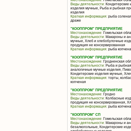
Местонахождение:
Гомельская обла
Виды деятельности:
Кондитерские и
изделия мучные, Рыба и рыбная пр
изделия
Краткая информация:
рыба соленая,
драже
"КООППРОМ" ПРЕДПРИЯТИЕ
Местонахождение:
Гомельская обла
Виды деятельности:
Макароны и ан
мучные, Хлеб и хлебобулочные изд
продукция не консервированная
Краткая информация:
рыба копчена
"КООППРОМ" ПРЕДПРИЯТИЕ
Местонахождение:
Гродненская обл
Виды деятельности:
Рыба и рыбная
аналогичные мучные изделия, Пиво
Кондитерские изделия мучные, Хле
Краткая информация:
торты, колбас
копченая
"КООППРОМ" ПРЕДПРИЯТИЕ
Местонахождение:
Гродно
Виды деятельности:
Колбасные изд
продукция не консервированная, Х
Краткая информация:
рыба копченая
"КООППРОМ" СП
Местонахождение:
Гомельская обла
Виды деятельности:
Макароны и ана
безалкогольные, Кондитерские изд