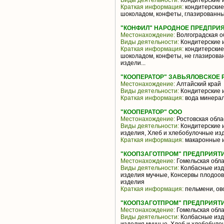
Виды деятельности:
Кондитерские 
Краткая информация:
кондитерские
шоколадом, конфеты, глазированны
"КОНФИЛ" НАРОДНОЕ ПРЕДПРИЯ
Местонахождение:
Волгоградская о
Виды деятельности:
Кондитерские 
Краткая информация:
кондитерские
шоколадом, конфеты, не глазиров
издели...
"КООПЕРАТОР" ЗАВЬЯЛОВСКОЕ 
Местонахождение:
Алтайский край
Виды деятельности:
Кондитерские 
Краткая информация:
вода минерал
"КООПЕРАТОР" ООО
Местонахождение:
Ростовская обла
Виды деятельности:
Кондитерские 
изделия, Хлеб и хлебобулочные из
Краткая информация:
макаронные и
"КООПЗАГОТПРОМ" ПРЕДПРИЯТ
Местонахождение:
Гомельская обла
Виды деятельности:
Колбасные изде
изделия мучные, Консервы плодоо
изделия
Краткая информация:
пельмени, ов
"КООПЗАГОТПРОМ" ПРЕДПРИЯТ
Местонахождение:
Гомельская обла
Виды деятельности:
Колбасные изде