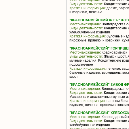
Местонахождение:
Томская область
Виды деятельности:
Кондитерские 
Краткая информация:
драже, вафли
и коврижки, печенье
"КРАСНОАРМЕЙСКИЙ ХЛЕБ" ХЛЕ
Местонахождение:
Волгоградская о
Виды деятельности:
Кондитерские и
хлебобулочные изделия
Краткая информация:
булочные изд
пирожные, пряники и коврижки, су
"КРАСНОАРМЕЙСКИЙ" ГОРПИЩЕ
Местонахождение:
Красноармейск
Виды деятельности:
Жмых и шрот, 
мучные изделия, Кондитерские изд
подсолнечное
Краткая информация:
печенье, вафл
булочные изделия, вермишель, вос
шрот
"КРАСНОАРМЕЙСКИЙ" ЗАВОД ФР
Местонахождение:
Волгоградская о
Виды деятельности:
Кондитерские и
Макароны и аналогичные мучные из
Краткая информация:
напитки беза
изделия, печенье, пряники и ковриж
"КРАСНОАРМЕЙСКИЙ" ХЛЕБОКОМ
Местонахождение:
Краснодарский 
Виды деятельности:
Кондитерские и
хлебобулочные изделия