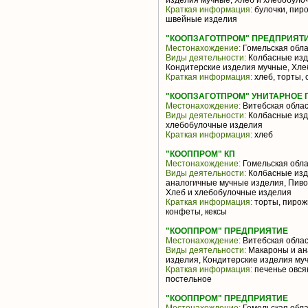
изделия мучные, Хлеб и хлебобуло
Краткая информация:
булочки, пиро
швейные изделия
"КООПЗАГОТПРОМ" ПРЕДПРИЯТИЕ
Местонахождение:
Гомельская обла
Виды деятельности:
Колбасные изде
Кондитерские изделия мучные, Хле
Краткая информация:
хлеб, торты, 
"КООПЗАГОТПРОМ" УНИТАРНОЕ
Местонахождение:
Витебская облас
Виды деятельности:
Колбасные изде
хлебобулочные изделия
Краткая информация:
хлеб
"КООППРОМ" КП
Местонахождение:
Гомельская обла
Виды деятельности:
Колбасные изд
аналогичные мучные изделия, Пиво
Хлеб и хлебобулочные изделия
Краткая информация:
торты, пирож
конфеты, кексы
"КООППРОМ" ПРЕДПРИЯТИЕ
Местонахождение:
Витебская облас
Виды деятельности:
Макароны и ан
изделия, Кондитерские изделия му
Краткая информация:
печенье овся
постельное
"КООППРОМ" ПРЕДПРИЯТИЕ