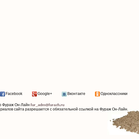
Facebook
Google+
Вконтакте
Одноклассники
р Фураж Он-Лайн
ериалов сайта разрешается с обязательной ссылкой на Фураж Он-Лайн.