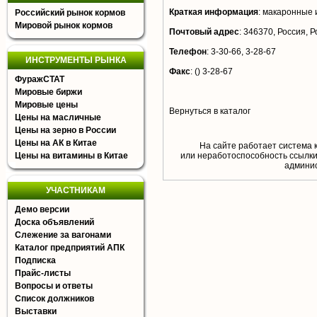
Краткая информация
:
макаронные 
Российский рынок кормов
Мировой рынок кормов
Почтовый адрес
:
346370, Россия, Ро
Телефон
:
3-30-66, 3-28-67
ИНСТРУМЕНТЫ РЫНКА
Факс
:
() 3-28-67
ФуражСТАТ
Мировые биржи
Мировые цены
Вернуться в каталог
Цены на масличные
Цены на зерно в России
Цены на АК в Китае
На сайте работает система 
Цены на витамины в Китае
или неработоспособность ссылки,
aдминис
УЧАСТНИКАМ
Демо версии
Доска объявлений
Слежение за вагонами
Каталог предприятий АПК
Подписка
Прайс-листы
Вопросы и ответы
Список должников
Выставки