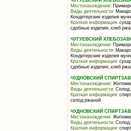
ЧУГУЕВСКИЙ ХЛЕБОЗАВО
Местонахождение:
Приморс
Виды деятельности:
Макаро
Кондитерские изделия муч
Краткая информация:
сухар
сдобные изделия, хлеб рж
ЧУГУЕВСКИЙ ХЛЕБОЗАВО
Местонахождение:
Приморс
Виды деятельности:
Макаро
Кондитерские изделия муч
Краткая информация:
сухар
сдобные изделия, хлеб рж
ЧУДНОВСКИЙ СПИРТЗА
Местонахождение:
Житомир
Виды деятельности:
Солод,
Краткая информация:
спирт
солод ржаной
ЧУДНОВСКИЙ СПИРТЗА
Местонахождение:
Житомир
Виды деятельности:
Солод,
Краткая информация:
спирт