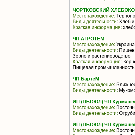
ЧОРТКОВСКИЙ ХЛЕБОКО
Местонахождение:
Тернопо
Виды деятельности:
Хлеб и
Краткая информация:
хлеб
ЧП АГРОТЕМ
Местонахождение:
Украина
Виды деятельности:
Пищева
Зерно и растениеводство
Краткая информация:
Зерно
Пищевая промышленность
ЧП БартеМ
Местонахождение:
Ближнее
Виды деятельности:
Мукомо
ИП (ПБОЮЛ) ЧП Курмаше
Местонахождение:
Восточн
Виды деятельности:
Отруби
ИП (ПБОЮЛ) ЧП Курмаше
Местонахождение:
Восточн