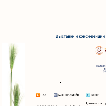
Выставки и конференции 
Kazakhs
B
28
RSS
Бизнес Онлайн
Twitter
Администрато