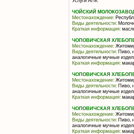
Услуги АПК
ЧОЙСКИЙ МОЛОКОЗАВОД
Местонахождение:
Республ
Виды деятельности:
Молочн
Краткая информация:
масло
ЧОПОВИЧСКАЯ ХЛЕБОП
Местонахождение:
Житомир
Виды деятельности:
Пиво, 
аналогичные мучные издел
Краткая информация:
макар
ЧОПОВИЧСКАЯ ХЛЕБОП
Местонахождение:
Житомир
Виды деятельности:
Пиво, 
аналогичные мучные издел
Краткая информация:
макар
ЧОПОВИЧСКАЯ ХЛЕБОП
Местонахождение:
Житомир
Виды деятельности:
Пиво, 
аналогичные мучные издел
Краткая информация:
макар