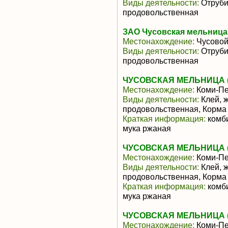
Виды деятельности:
Отруби
продовольственная
ЗАО Чусовская мельница
Местонахождение:
Чусово
Виды деятельности:
Отруби
продовольственная
ЧУСОВСКАЯ МЕЛЬНИЦА 
Местонахождение:
Коми-Пе
Виды деятельности:
Клей, ж
продовольственная, Корма
Краткая информация:
комби
мука ржаная
ЧУСОВСКАЯ МЕЛЬНИЦА 
Местонахождение:
Коми-Пе
Виды деятельности:
Клей, ж
продовольственная, Корма
Краткая информация:
комби
мука ржаная
ЧУСОВСКАЯ МЕЛЬНИЦА 
Местонахождение:
Коми-Пе