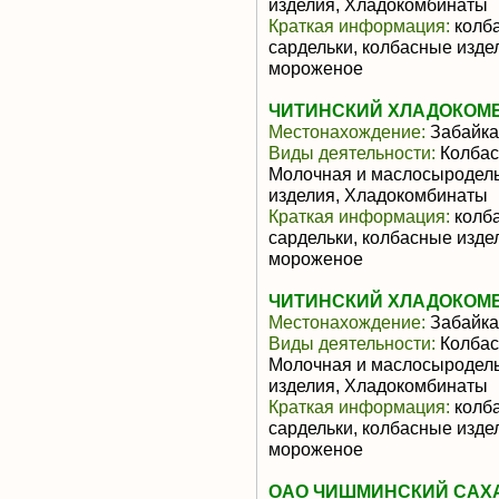
изделия, Хладокомбинаты
Краткая информация:
колба
сардельки, колбасные изде
мороженое
ЧИТИНСКИЙ ХЛАДОКОМБ
Местонахождение:
Забайка
Виды деятельности:
Колбас
Молочная и маслосыродель
изделия, Хладокомбинаты
Краткая информация:
колба
сардельки, колбасные изде
мороженое
ЧИТИНСКИЙ ХЛАДОКОМБ
Местонахождение:
Забайка
Виды деятельности:
Колбас
Молочная и маслосыродель
изделия, Хладокомбинаты
Краткая информация:
колба
сардельки, колбасные изде
мороженое
ОАО ЧИШМИНСКИЙ САХ