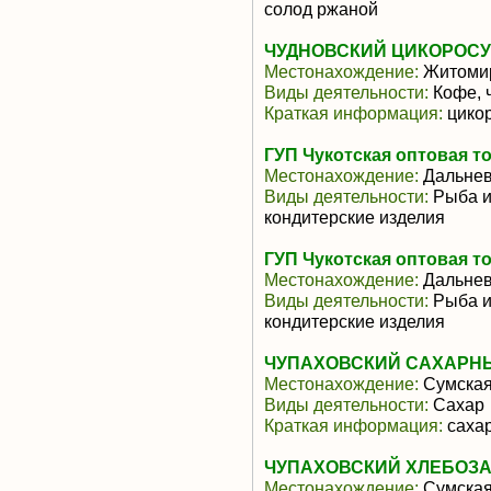
солод ржаной
ЧУДНОВСКИЙ ЦИКОРОСУ
Местонахождение:
Житомир
Виды деятельности:
Кофе, 
Краткая информация:
цикор
ГУП Чукотская оптовая т
Местонахождение:
Дальнев
Виды деятельности:
Рыба и
кондитерские изделия
ГУП Чукотская оптовая т
Местонахождение:
Дальнев
Виды деятельности:
Рыба и
кондитерские изделия
ЧУПАХОВСКИЙ САХАРНЫ
Местонахождение:
Сумская
Виды деятельности:
Сахар
Краткая информация:
сахар
ЧУПАХОВСКИЙ ХЛЕБОЗ
Местонахождение:
Сумская