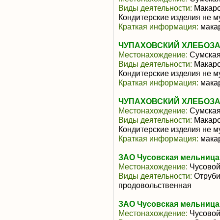
Виды деятельности:
Макаро
Кондитерские изделия не м
Краткая информация:
мака
ЧУПАХОВСКИЙ ХЛЕБОЗ
Местонахождение:
Сумская
Виды деятельности:
Макаро
Кондитерские изделия не м
Краткая информация:
мака
ЧУПАХОВСКИЙ ХЛЕБОЗ
Местонахождение:
Сумская
Виды деятельности:
Макаро
Кондитерские изделия не м
Краткая информация:
мака
ЗАО Чусовская мельница
Местонахождение:
Чусово
Виды деятельности:
Отруби
продовольственная
ЗАО Чусовская мельница
Местонахождение:
Чусово