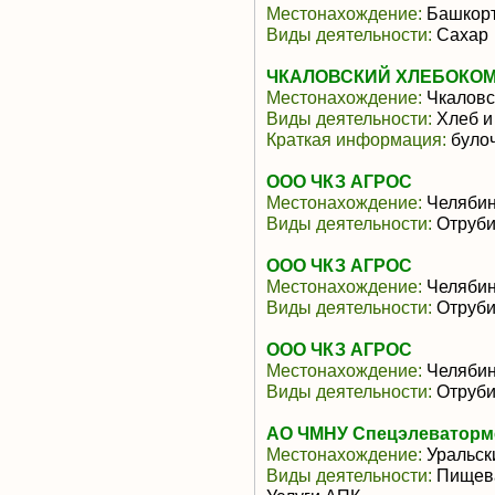
Местонахождение:
Башкорт
Виды деятельности:
Сахар
ЧКАЛОВСКИЙ ХЛЕБОКО
Местонахождение:
Чкаловс
Виды деятельности:
Хлеб и
Краткая информация:
булоч
ООО ЧКЗ АГРОС
Местонахождение:
Челябин
Виды деятельности:
Отруби
ООО ЧКЗ АГРОС
Местонахождение:
Челябин
Виды деятельности:
Отруби
ООО ЧКЗ АГРОС
Местонахождение:
Челябин
Виды деятельности:
Отруби
АО ЧМНУ Спецэлеваторм
Местонахождение:
Уральск
Виды деятельности:
Пищева