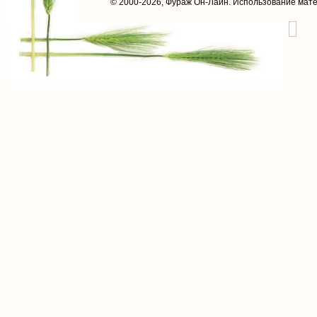
© 2000-2026,
Фураж Он-Лайн
. Использование мат