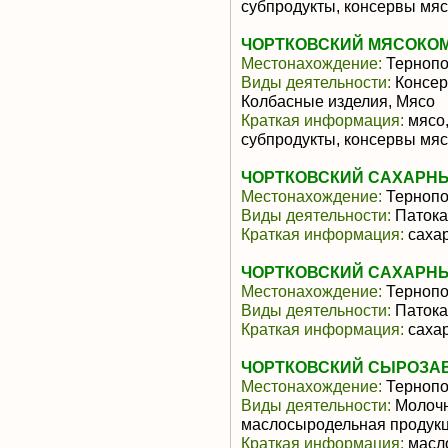
субпродукты, консервы мя
ЧОРТКОВСКИЙ МЯСОКОМ
Местонахождение:
Тернопо
Виды деятельности:
Консер
Колбасные изделия, Мясо
Краткая информация:
мясо,
субпродукты, консервы мя
ЧОРТКОВСКИЙ САХАРНЫ
Местонахождение:
Тернопо
Виды деятельности:
Патока
Краткая информация:
сахар
ЧОРТКОВСКИЙ САХАРНЫ
Местонахождение:
Тернопо
Виды деятельности:
Патока
Краткая информация:
сахар
ЧОРТКОВСКИЙ СЫРОЗАВ
Местонахождение:
Тернопо
Виды деятельности:
Молочн
маслосыродельная продук
Краткая информация:
масло