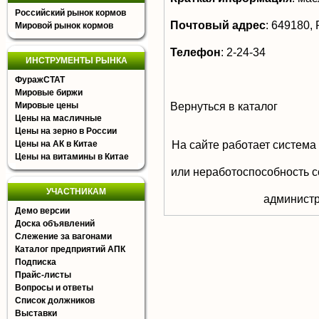
Российский рынок кормов
Почтовый адрес
:
649180, Р
Мировой рынок кормов
Телефон
:
2-24-34
ИНСТРУМЕНТЫ РЫНКА
ФуражСТАТ
Мировые биржи
Вернуться в каталог
Мировые цены
Цены на масличные
Цены на зерно в России
На сайте работает система
Цены на АК в Китае
Цены на витамины в Китае
или неработоспособность с
УЧАСТНИКАМ
aдминистр
Демо версии
Доска объявлений
Слежение за вагонами
Каталог предприятий АПК
Подписка
Прайс-листы
Вопросы и ответы
Список должников
Выставки