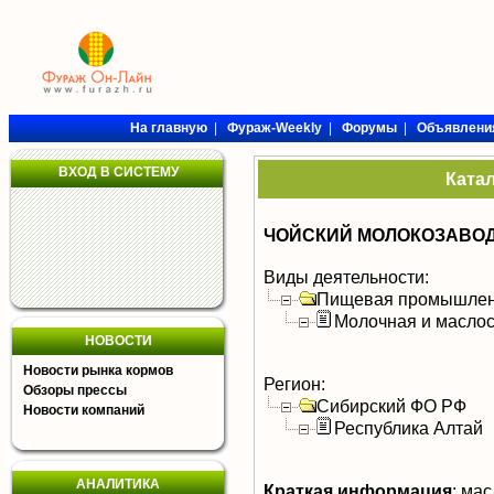
На главную
|
Фураж-Weekly
|
Форумы
|
Объявлени
ВХОД В СИСТЕМУ
Ката
ЧОЙСКИЙ МОЛОКОЗАВОД
Виды деятельности:
Пищевая промышлен
Молочная и масло
НОВОСТИ
Новости рынка кормов
Регион:
Обзоры прессы
Сибирский ФО РФ
Новости компаний
Республика Алтай
АНАЛИТИКА
Краткая информация
:
масл