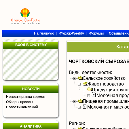
На главную
|
Фураж-Weekly
|
Форумы
|
Объявлени
ВХОД В СИСТЕМУ
Ката
ЧОРТКОВСКИЙ СЫРОЗАВ
Виды деятельности:
Сельское хозяйство
Животноводство
НОВОСТИ
Продукция крупно
Молочная прод
Новости рынка кормов
Пищевая промышлен
Обзоры прессы
Молочная и масло
Новости компаний
Регион:
АНАЛИТИКА