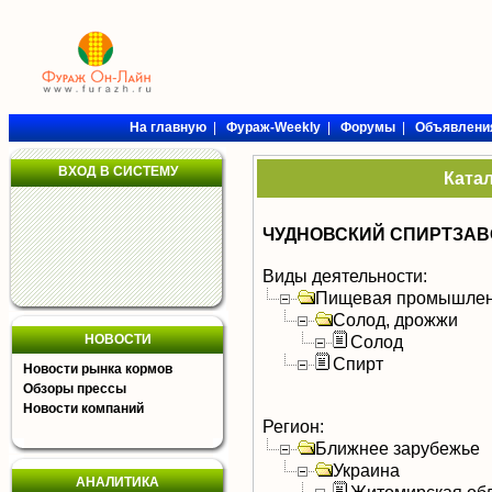
На главную
|
Фураж-Weekly
|
Форумы
|
Объявлени
ВХОД В СИСТЕМУ
Ката
ЧУДНОВСКИЙ СПИРТЗАВ
Виды деятельности:
Пищевая промышлен
Солод, дрожжи
НОВОСТИ
Солод
Спирт
Новости рынка кормов
Обзоры прессы
Новости компаний
Регион:
Ближнее зарубежье
Украина
АНАЛИТИКА