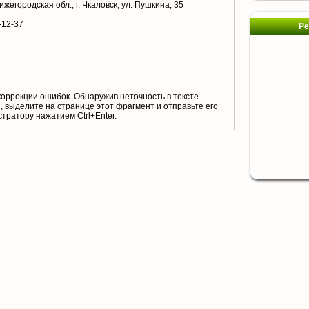
жегородская обл., г. Чкаловск, ул. Пушкина, 35
-12-37
Ре
коррекции ошибок. Обнаружив неточность в тексте
 выделите на странице этот фрагмент и отправьте его
тратору нажатием Ctrl+Enter.