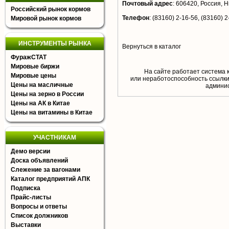
Почтовый адрес
:
606420, Россия, Ни
Российский рынок кормов
Телефон
:
(83160) 2-16-56, (83160) 2
Мировой рынок кормов
ИНСТРУМЕНТЫ РЫНКА
Вернуться в каталог
ФуражСТАТ
Мировые биржи
На сайте работает система 
Мировые цены
или неработоспособность ссылки,
Цены на масличные
aдминис
Цены на зерно в России
Цены на АК в Китае
Цены на витамины в Китае
УЧАСТНИКАМ
Демо версии
Доска объявлений
Слежение за вагонами
Каталог предприятий АПК
Подписка
Прайс-листы
Вопросы и ответы
Список должников
Выставки