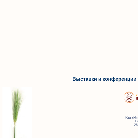
Выставки и конференции 
Kazakhs
B
28