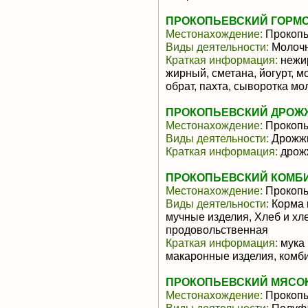
ПРОКОПЬЕВСКИЙ ГОРМО
Местонахождение:
Прокопь
Виды деятельности:
Молочн
Краткая информация:
нежир
жирный, сметана, йогурт, м
обрат, пахта, сыворотка м
ПРОКОПЬЕВСКИЙ ДРОЖЖ
Местонахождение:
Прокопь
Виды деятельности:
Дрожж
Краткая информация:
дрож
ПРОКОПЬЕВСКИЙ КОМБИ
Местонахождение:
Прокопь
Виды деятельности:
Корма 
мучные изделия, Хлеб и хл
продовольственная
Краткая информация:
мука 
макаронные изделия, комб
ПРОКОПЬЕВСКИЙ МЯСОК
Местонахождение:
Прокопь