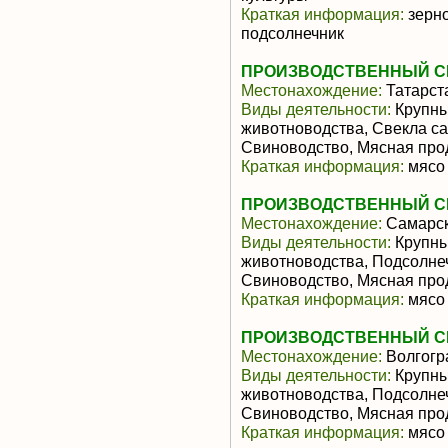
Краткая информация:
зерно
подсолнечник
ПРОИЗВОДСТВЕННЫЙ СЕ
Местонахождение:
Татарст
Виды деятельности:
Крупны
животноводства, Свекла са
Свиноводство, Мясная про
Краткая информация:
мясо 
ПРОИЗВОДСТВЕННЫЙ СЕ
Местонахождение:
Самарск
Виды деятельности:
Крупны
животноводства, Подсолне
Свиноводство, Мясная про
Краткая информация:
мясо 
ПРОИЗВОДСТВЕННЫЙ СЕ
Местонахождение:
Волгогр
Виды деятельности:
Крупны
животноводства, Подсолне
Свиноводство, Мясная про
Краткая информация:
мясо 