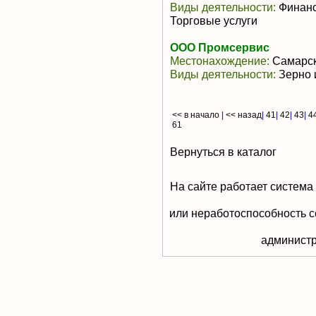
Виды деятельности:
Финанс
Торговые услуги
ООО Промсервис
Местонахождение:
Самарск
Виды деятельности:
Зерно 
<< в начало
|
<< назад
|
41
|
42
|
43
|
4
61
Вернуться в каталог
На сайте работает система
или неработоспособность с
aдминистр