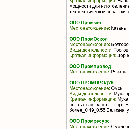
Краткая информация:
Наша 
мощности для изготовление
технологической оснастки, и
ООО Проммет
Местонахождение:
Казань
ООО ПромОскол
Местонахождение:
Белгоро
Виды деятельности:
Торгов
Краткая информация:
Зерн
ООО Промпровод
Местонахождение:
Рязань
ООО ПРОМПРОДУКТ
Местонахождение:
Омск
Виды деятельности:
Мука п
Краткая информация:
Мука 
показатели: в/сорт, 1 сорт.
более_0,49_0,55 Белизна, ус
ООО Промресурс
Местонахождение:
Смолен