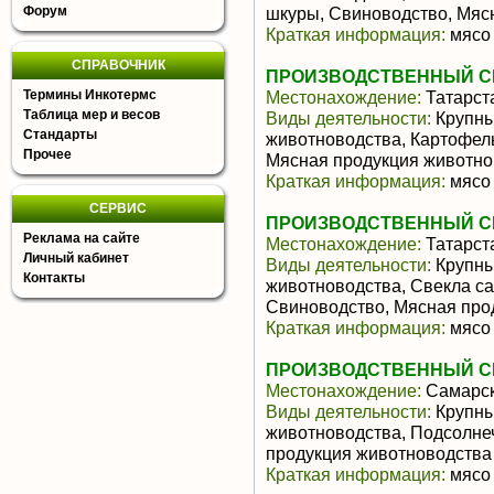
Форум
шкуры, Свиноводство, Мяс
Краткая информация:
мясо 
СПРАВОЧНИК
ПРОИЗВОДСТВЕННЫЙ СЕ
Термины Инкотермс
Местонахождение:
Татарст
Таблица мер и весов
Виды деятельности:
Крупны
Стандарты
животноводства, Картофел
Прочее
Мясная продукция животно
Краткая информация:
мясо 
СЕРВИС
ПРОИЗВОДСТВЕННЫЙ СЕ
Реклама на сайте
Местонахождение:
Татарст
Личный кабинет
Виды деятельности:
Крупны
Контакты
животноводства, Свекла са
Свиноводство, Мясная про
Краткая информация:
мясо 
ПРОИЗВОДСТВЕННЫЙ СЕ
Местонахождение:
Самарск
Виды деятельности:
Крупны
животноводства, Подсолне
продукция животноводства
Краткая информация:
мясо 