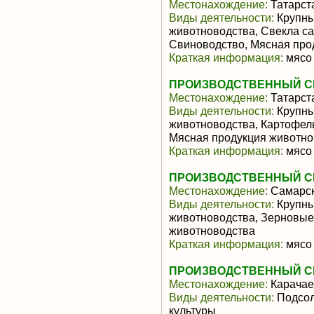
Местонахождение:
Татарст
Виды деятельности:
Крупны
животноводства, Свекла са
Свиноводство, Мясная про
Краткая информация:
мясо 
ПРОИЗВОДСТВЕННЫЙ СЕ
Местонахождение:
Татарст
Виды деятельности:
Крупны
животноводства, Картофел
Мясная продукция животно
Краткая информация:
мясо 
ПРОИЗВОДСТВЕННЫЙ СЕ
Местонахождение:
Самарск
Виды деятельности:
Крупны
животноводства, Зерновые
животноводства
Краткая информация:
мясо 
ПРОИЗВОДСТВЕННЫЙ СЕ
Местонахождение:
Карачае
Виды деятельности:
Подсол
культуры