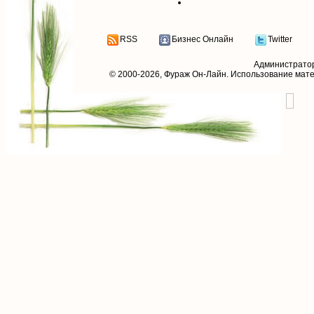
RSS
Бизнес Онлайн
Twitter
Администрато
© 2000-2026,
Фураж Он-Лайн
. Использование мат