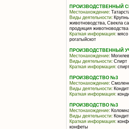
ПРОИЗВОДСТВЕННЫЙ СЕ
Местонахождение:
Татарст
Виды деятельности:
Крупны
животноводства, Свекла с
продукция животноводства
Краткая информация:
мясо 
рогатыйскот
ПРОИЗВОДСТВЕННЫЙ У
Местонахождение:
Могилев
Виды деятельности:
Спирт
Краткая информация:
спирт
ПРОИЗВОДСТВО №3
Местонахождение:
Смоленс
Виды деятельности:
Кондит
Краткая информация:
конди
ПРОИЗВОДСТВО №3
Местонахождение:
Коломн
Виды деятельности:
Кондит
Краткая информация:
конфе
конфеты