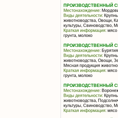
ПРОИЗВОДСТВЕННЫЙ СЕ
Местонахождение:
Мордов
Виды деятельности:
Крупны
животноводства, Овощи, К
культуры, Свиноводство, 
Краткая информация:
мясо 
грунта, молоко
ПРОИЗВОДСТВЕННЫЙ СЕ
Местонахождение:
Бурятия
Виды деятельности:
Крупны
животноводства, Овощи, З
Мясная продукция животно
Краткая информация:
мясо 
грунта, молоко
ПРОИЗВОДСТВЕННЫЙ СЕ
Местонахождение:
Воронеж
Виды деятельности:
Крупны
животноводства, Подсолне
культуры, Свиноводство, 
Краткая информация:
мясо 