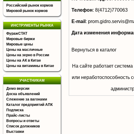
Российский рынок кормов
Телефон
:
8(4712)770063
Мировой рынок кормов
E-mail
:
prom.gidro.servis@ma
ИНСТРУМЕНТЫ РЫНКА
Дата изменения информа
ФуражСТАТ
Мировые биржи
Мировые цены
Вернуться в каталог
Цены на масличные
Цены на зерно в России
Цены на АК в Китае
На сайте работает система
Цены на витамины в Китае
или неработоспособность с
УЧАСТНИКАМ
aдминистр
Демо версии
Доска объявлений
Слежение за вагонами
Каталог предприятий АПК
Подписка
Прайс-листы
Вопросы и ответы
Список должников
Выставки