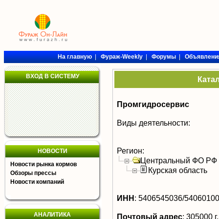
На главную
|
Фураж-Weekly
|
Форумы
|
Объявлени
ВХОД В СИСТЕМУ
Ката
Промгидросервис
Виды деятельности:
Регион:
НОВОСТИ
Центральный ФО РФ
Новости рынка кормов
Курская область
Обзоры прессы
Новости компаний
ИНН
:
5406545036/5406010
АНАЛИТИКА
Почтовый адрес
:
305000 г.