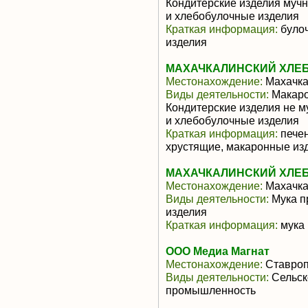
Кондитерские изделия мучн
и хлебобулочные изделия
Краткая информация:
булоч
изделия
МАХАЧКАЛИНСКИЙ ХЛЕБ
Местонахождение:
Махачк
Виды деятельности:
Макаро
Кондитерские изделия не м
и хлебобулочные изделия
Краткая информация:
печен
хрустящие, макаронные из
МАХАЧКАЛИНСКИЙ ХЛЕБ
Местонахождение:
Махачк
Виды деятельности:
Мука п
изделия
Краткая информация:
мука
ООО Медиа Магнат
Местонахождение:
Ставроп
Виды деятельности:
Сельск
промышленность