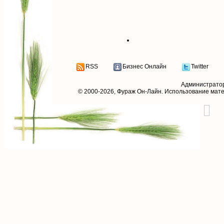
RSS
Бизнес Онлайн
Twitter
Администрато
© 2000-2026,
Фураж Он-Лайн
. Использование мат