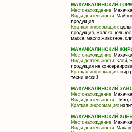
МАХАЧКАЛИНСКИЙ ГОРМ
Местонахождение:
Махачк
Виды деятельности:
Майоне
продукция
Краткая информация:
цельн
продукция, молоко цельное
масса, масло животное, слив
МАХАЧКАЛИНСКИЙ ЖИРО
Местонахождение:
Махачк
Виды деятельности:
Клей, ж
продукция не консервиров
Краткая информация:
жир р
технический
МАХАЧКАЛИНСКИЙ ЗАВО
Местонахождение:
Махачк
Виды деятельности:
Пиво, 
Краткая информация:
напит
МАХАЧКАЛИНСКИЙ ХЛЕБ
Местонахождение:
Махачк
Виды деятельности:
Макаро