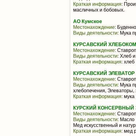
Краткая информация:
Произ
масличных и бобовых.
АО Кумское
Местонахождение:
Буденно
Виды деятельности:
Мука п
КУРСАВСКИЙ ХЛЕБОКО
Местонахождение:
Ставроп
Виды деятельности:
Хлеб и
Краткая информация:
хлеб 
КУРСАВСКИЙ ЭЛЕВАТОР 
Местонахождение:
Ставроп
Виды деятельности:
Мука п
хлебопечения, Элеваторы,
Краткая информация:
мука 
КУРСКИЙ КОНСЕРВНЫЙ
Местонахождение:
Ставроп
Виды деятельности:
Масло 
Мед искусственный и нату
Краткая информация:
мед р