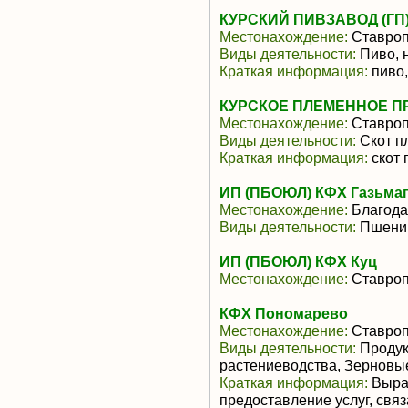
КУРСКИЙ ПИВЗАВОД (ГП
Местонахождение:
Ставроп
Виды деятельности:
Пиво, 
Краткая информация:
пиво,
КУРСКОЕ ПЛЕМЕННОЕ П
Местонахождение:
Ставроп
Виды деятельности:
Скот п
Краткая информация:
скот 
ИП (ПБОЮЛ) КФХ Газьма
Местонахождение:
Благод
Виды деятельности:
Пшени
ИП (ПБОЮЛ) КФХ Куц
Местонахождение:
Ставроп
КФХ Пономарево
Местонахождение:
Ставроп
Виды деятельности:
Продук
растениеводства, Зерновы
Краткая информация:
Выращ
предоставление услуг, свя