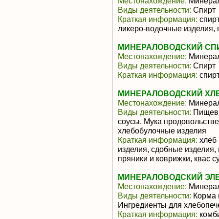
Местонахождение:
Минера
Виды деятельности:
Спирт
Краткая информация:
спирт
ликеро-водочные изделия,
МИНЕРАЛОВОДСКИЙ СПИР
Местонахождение:
Минера
Виды деятельности:
Спирт
Краткая информация:
спирт
МИНЕРАЛОВОДСКИЙ ХЛ
Местонахождение:
Минера
Виды деятельности:
Пищевы
соусы, Мука продовольстве
хлебобулочные изделия
Краткая информация:
хлеб 
изделия, сдобные изделия,
пряники и коврижки, квас с
МИНЕРАЛОВОДСКИЙ ЭЛЕ
Местонахождение:
Минера
Виды деятельности:
Корма 
Ингредиенты для хлебопеч
Краткая информация:
комби