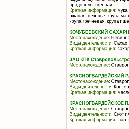
продовольственная
Краткая информация:
мука 
ржаная, печенье, крупа ман
крупа гречневая, крупа пшен
КОЧУБЕЕВСКИЙ САХАРН
Местонахождение:
Невинн
Виды деятельности:
Сахар
Краткая информация:
саха
ЗАО КПК Ставропольстр
Местонахождение:
Ставроп
КРАСНОГВАРДЕЙСКИЙ 
Местонахождение:
Ставроп
Виды деятельности:
Консер
Краткая информация:
масло
КРАСНОГВАРДЕЙСКОЕ 
Местонахождение:
Ставроп
Виды деятельности:
Скот п
Краткая информация:
скот 