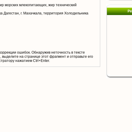
ир морских млекопитающих, жир технический
Ре
а Дагестан, г. Махачкала, территория Холодильника
коррекции ошибок. Обнаружив неточность в тексте
 выделите на странице этот фрагмент и отправьте его
тратору нажатием Ctrl+Enter.