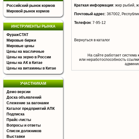
Краткая информация
:
жир рыбий, ж
Российский рынок кормов
Мировой рынок кормов
Почтовый адрес
:
367002, Республик
Телефон
:
7-95-12
ИНСТРУМЕНТЫ РЫНКА
ФуражСТАТ
Вернуться в каталог
Мировые биржи
Мировые цены
Цены на масличные
На сайте работает система 
Цены на зерно в России
или неработоспособность ссылки,
Цены на АК в Китае
aдминис
Цены на витамины в Китае
УЧАСТНИКАМ
Демо версии
Доска объявлений
Слежение за вагонами
Каталог предприятий АПК
Подписка
Прайс-листы
Вопросы и ответы
Список должников
Выставки