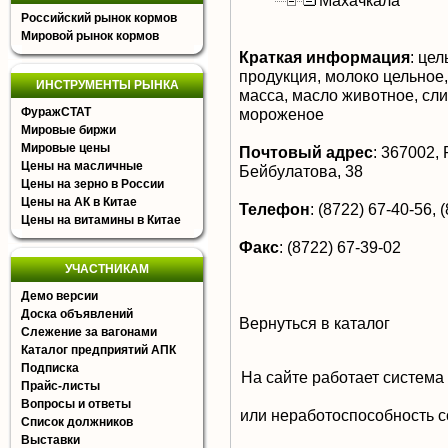
Махачкала
Российский рынок кормов
Мировой рынок кормов
Краткая информация
:
цел
продукция, молоко цельное
ИНСТРУМЕНТЫ РЫНКА
масса, масло животное, слив
ФуражСТАТ
мороженое
Мировые биржи
Мировые цены
Почтовый адрес
:
367002, Р
Цены на масличные
Бейбулатова, 38
Цены на зерно в России
Цены на АК в Китае
Телефон
:
(8722) 67-40-56, (
Цены на витамины в Китае
Факс
:
(8722) 67-39-02
УЧАСТНИКАМ
Демо версии
Доска объявлений
Вернуться в каталог
Слежение за вагонами
Каталог предприятий АПК
Подписка
На сайте работает система
Прайс-листы
Вопросы и ответы
или неработоспособность с
Список должников
Выставки