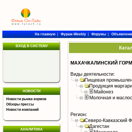
На главную
|
Фураж-Weekly
|
Форумы
|
Объявлени
ВХОД В СИСТЕМУ
Ката
МАХАЧКАЛИНСКИЙ ГОРМ
Виды деятельности:
Пищевая промышлен
Продукция маргар
НОВОСТИ
Майонез
Молочная и масло
Новости рынка кормов
Обзоры прессы
Новости компаний
Регион:
Северо-Кавказский 
Дагестан
АНАЛИТИКА