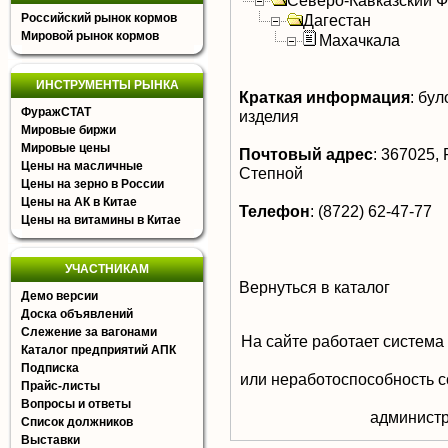
Северо-Кавказский 
Российский рынок кормов
Дагестан
Мировой рынок кормов
Махачкала
ИНСТРУМЕНТЫ РЫНКА
Краткая информация
:
було
ФуражСТАТ
изделия
Мировые биржи
Мировые цены
Почтовый адрес
:
367025, Р
Цены на масличные
Степной
Цены на зерно в России
Цены на АК в Китае
Телефон
:
(8722) 62-47-77
Цены на витамины в Китае
УЧАСТНИКАМ
Вернуться в каталог
Демо версии
Доска объявлений
Слежение за вагонами
На сайте работает система
Каталог предприятий АПК
Подписка
или неработоспособность с
Прайс-листы
Вопросы и ответы
aдминистр
Список должников
Выставки