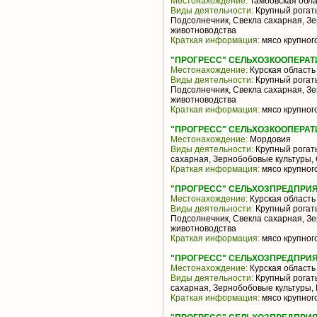
Местонахождение:
Тамбовская обла
Виды деятельности:
Крупный рогаты
Подсолнечник, Свекла сахарная, З
животноводства
Краткая информация:
мясо крупного
"ПРОГРЕСС" СЕЛЬХОЗКООПЕРАТ
Местонахождение:
Курская область
Виды деятельности:
Крупный рогаты
Подсолнечник, Свекла сахарная, З
животноводства
Краткая информация:
мясо крупного
"ПРОГРЕСС" СЕЛЬХОЗКООПЕРАТ
Местонахождение:
Мордовия
Виды деятельности:
Крупный рогаты
сахарная, Зернобобовые культуры,
Краткая информация:
мясо крупного
"ПРОГРЕСС" СЕЛЬХОЗПРЕДПРИ
Местонахождение:
Курская область
Виды деятельности:
Крупный рогаты
Подсолнечник, Свекла сахарная, З
животноводства
Краткая информация:
мясо крупного
"ПРОГРЕСС" СЕЛЬХОЗПРЕДПРИ
Местонахождение:
Курская область
Виды деятельности:
Крупный рогаты
сахарная, Зернобобовые культуры,
Краткая информация:
мясо крупного