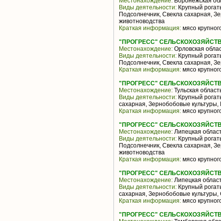
Местонахождение:
Воронежская об
Виды деятельности:
Крупный рогаты
Подсолнечник, Свекла сахарная, З
животноводства
Краткая информация:
мясо крупного
"ПРОГРЕСС" СЕЛЬСКОХОЗЯЙСТ
Местонахождение:
Орловская обла
Виды деятельности:
Крупный рогаты
Подсолнечник, Свекла сахарная, З
Краткая информация:
мясо крупного
"ПРОГРЕСС" СЕЛЬСКОХОЗЯЙСТ
Местонахождение:
Тульская област
Виды деятельности:
Крупный рогаты
сахарная, Зернобобовые культуры,
Краткая информация:
мясо крупного
"ПРОГРЕСС" СЕЛЬСКОХОЗЯЙСТ
Местонахождение:
Липецкая облас
Виды деятельности:
Крупный рогаты
Подсолнечник, Свекла сахарная, З
животноводства
Краткая информация:
мясо крупного
"ПРОГРЕСС" СЕЛЬСКОХОЗЯЙСТ
Местонахождение:
Липецкая облас
Виды деятельности:
Крупный рогаты
сахарная, Зернобобовые культуры,
Краткая информация:
мясо крупного
"ПРОГРЕСС" СЕЛЬСКОХОЗЯЙСТ