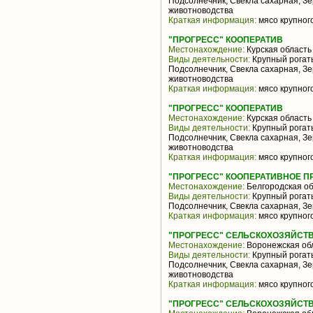
Подсолнечник, Свекла сахарная, З
животноводства
Краткая информация:
мясо крупного
"ПРОГРЕСС" КООПЕРАТИВ
Местонахождение:
Курская область
Виды деятельности:
Крупный рогаты
Подсолнечник, Свекла сахарная, З
животноводства
Краткая информация:
мясо крупного
"ПРОГРЕСС" КООПЕРАТИВ
Местонахождение:
Курская область
Виды деятельности:
Крупный рогаты
Подсолнечник, Свекла сахарная, З
животноводства
Краткая информация:
мясо крупного
"ПРОГРЕСС" КООПЕРАТИВНОЕ 
Местонахождение:
Белгородская об
Виды деятельности:
Крупный рогаты
Подсолнечник, Свекла сахарная, З
Краткая информация:
мясо крупного
"ПРОГРЕСС" СЕЛЬСКОХОЗЯЙСТВ
Местонахождение:
Воронежская об
Виды деятельности:
Крупный рогаты
Подсолнечник, Свекла сахарная, З
животноводства
Краткая информация:
мясо крупного
"ПРОГРЕСС" СЕЛЬСКОХОЗЯЙСТВ