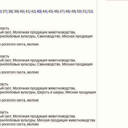
6
|
37
|
38
|
39
|
40
|
41
|
42
|
43
|
44
|
45
|
46
|
47
|
48
|
49
|
50
|
51
|
52
|
ласть
й скот, Молочная продукция животноводства,
ернобобовые культуры, Свиноводство, Мясная продукция
 рогатого скота, молоко
ласть
й скот, Молочная продукция животноводства,
ернобобовые культуры, Свиноводство, Мясная продукция
 рогатого скота, молоко
ласть
й скот, Молочная продукция животноводства,
ернобобовые культуры, Шерсть и шкуры, Мясная продукция
 рогатого скота, молоко
ласть
й скот, Молочная продукция животноводства,
ернобобовые культуры, Мясная продукция животноводства
 рогатого скота, молоко