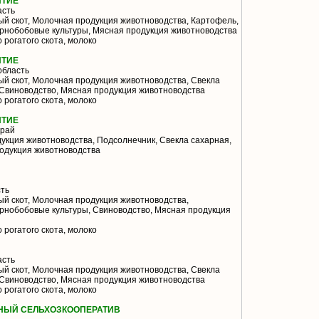
ЯТИЕ
асть
й скот, Молочная продукция животноводства, Картофель,
ернобобовые культуры, Мясная продукция животноводства
 рогатого скота, молоко
ЯТИЕ
область
й скот, Молочная продукция животноводства, Свекла
 Свиноводство, Мясная продукция животноводства
 рогатого скота, молоко
ЯТИЕ
край
кция животноводства, Подсолнечник, Свекла сахарная,
одукция животноводства
ть
й скот, Молочная продукция животноводства,
ернобобовые культуры, Свиноводство, Мясная продукция
 рогатого скота, молоко
асть
й скот, Молочная продукция животноводства, Свекла
 Свиноводство, Мясная продукция животноводства
 рогатого скота, молоко
НЫЙ СЕЛЬХОЗКООПЕРАТИВ