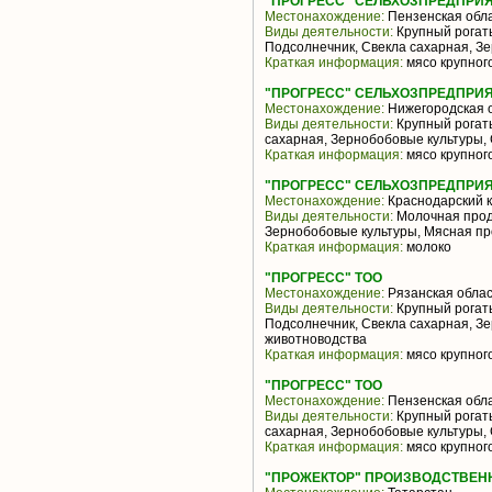
"ПРОГРЕСС" СЕЛЬХОЗПРЕДПРИ
Местонахождение:
Пензенская обл
Виды деятельности:
Крупный рогаты
Подсолнечник, Свекла сахарная, З
Краткая информация:
мясо крупного
"ПРОГРЕСС" СЕЛЬХОЗПРЕДПРИ
Местонахождение:
Нижегородская 
Виды деятельности:
Крупный рогаты
сахарная, Зернобобовые культуры,
Краткая информация:
мясо крупного
"ПРОГРЕСС" СЕЛЬХОЗПРЕДПРИ
Местонахождение:
Краснодарский 
Виды деятельности:
Молочная проду
Зернобобовые культуры, Мясная пр
Краткая информация:
молоко
"ПРОГРЕСС" ТОО
Местонахождение:
Рязанская облас
Виды деятельности:
Крупный рогаты
Подсолнечник, Свекла сахарная, З
животноводства
Краткая информация:
мясо крупного
"ПРОГРЕСС" ТОО
Местонахождение:
Пензенская обл
Виды деятельности:
Крупный рогаты
сахарная, Зернобобовые культуры,
Краткая информация:
мясо крупного
"ПРОЖЕКТОР" ПРОИЗВОДСТВЕН