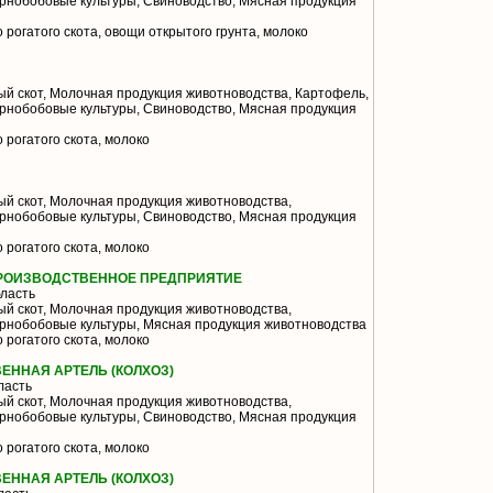
ернобобовые культуры, Свиноводство, Мясная продукция
 рогатого скота, овощи открытого грунта, молоко
й скот, Молочная продукция животноводства, Картофель,
ернобобовые культуры, Свиноводство, Мясная продукция
 рогатого скота, молоко
й скот, Молочная продукция животноводства,
ернобобовые культуры, Свиноводство, Мясная продукция
 рогатого скота, молоко
ПРОИЗВОДСТВЕННОЕ ПРЕДПРИЯТИЕ
ласть
й скот, Молочная продукция животноводства,
ернобобовые культуры, Мясная продукция животноводства
 рогатого скота, молоко
ЕННАЯ АРТЕЛЬ (КОЛХОЗ)
ласть
й скот, Молочная продукция животноводства,
ернобобовые культуры, Свиноводство, Мясная продукция
 рогатого скота, молоко
ЕННАЯ АРТЕЛЬ (КОЛХОЗ)