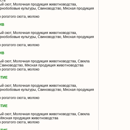
сть
й скот, Молочная продукция животноводства,
ернобобовые культуры, Свиноводство, Мясная продукция
 рогатого скота, молоко
ИВ
й скот, Молочная продукция животноводства,
ернобобовые культуры, Свиноводство, Мясная продукция
 рогатого скота, молоко
ИВ
й скот, Молочная продукция животноводства, Свекла
 Свиноводство, Мясная продукция животноводства
 рогатого скота, молоко
ЯТИЕ
й скот, Молочная продукция животноводства,
ернобобовые культуры, Свиноводство, Мясная продукция
 рогатого скота, молоко
ЯТИЕ
й скот, Молочная продукция животноводства, Свекла
 Мясная продукция животноводства
 рогатого скота, молоко