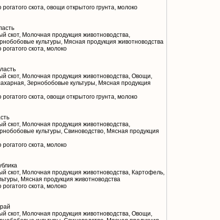
 рогатого скота, овощи открытого грунта, молоко
ласть
й скот, Молочная продукция животноводства,
ернобобовые культуры, Мясная продукция животноводства
 рогатого скота, молоко
ласть
й скот, Молочная продукция животноводства, Овощи,
сахарная, Зернобобовые культуры, Мясная продукция
 рогатого скота, овощи открытого грунта, молоко
сть
й скот, Молочная продукция животноводства,
ернобобовые культуры, Свиноводство, Мясная продукция
 рогатого скота, молоко
ублика
й скот, Молочная продукция животноводства, Картофель,
льтуры, Мясная продукция животноводства
 рогатого скота, молоко
край
й скот, Молочная продукция животноводства, Овощи,