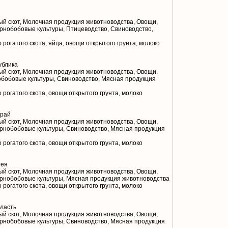
й скот, Молочная продукция животноводства, Овощи,
рнобобовые культуры, Птицеводство, Свиноводство,
 рогатого скота, яйца, овощи открытого грунта, молоко
ублика
й скот, Молочная продукция животноводства, Овощи,
обобовые культуры, Свиноводство, Мясная продукция
 рогатого скота, овощи открытого грунта, молоко
край
й скот, Молочная продукция животноводства, Овощи,
ернобобовые культуры, Свиноводство, Мясная продукция
 рогатого скота, овощи открытого грунта, молоко
гея
й скот, Молочная продукция животноводства, Овощи,
ернобобовые культуры, Мясная продукция животноводства
 рогатого скота, овощи открытого грунта, молоко
ласть
й скот, Молочная продукция животноводства, Овощи,
ернобобовые культуры, Свиноводство, Мясная продукция