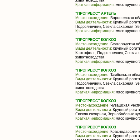
животноводства
Краткая информация:
мясо крупного
"ПРОГРЕСС" АРТЕЛЬ
Местонахождение:
Воронежская об
Виды деятельности:
Крупный рогаты
Подсолнечник, Свекла сахарная, З
Краткая информация:
мясо крупного
"ПРОГРЕСС" КОЛХОЗ
Местонахождение:
Белгородская об
Виды деятельности:
Крупный рогаты
Картофель, Подсолнечник, Свекла 
животноводства
Краткая информация:
мясо крупного
"ПРОГРЕСС" КОЛХОЗ
Местонахождение:
Тамбовская обла
Виды деятельности:
Крупный рогаты
Подсолнечник, Свекла сахарная, З
животноводства
Краткая информация:
мясо крупного
"ПРОГРЕСС" КОЛХОЗ
Местонахождение:
Чувашская Респ
Виды деятельности:
Крупный рогаты
Свекла сахарная, Зернобобовые ку
Краткая информация:
мясо крупного
"ПРОГРЕСС" КОЛХОЗ
Местонахождение:
Краснодарский 
Виды деятельности:
Крупный рогаты