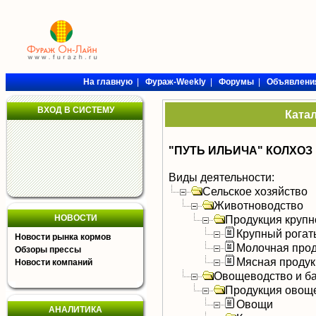
На главную
|
Фураж-Weekly
|
Форумы
|
Объявлени
ВХОД В СИСТЕМУ
Ката
"ПУТЬ ИЛЬИЧА" КОЛХОЗ
Виды деятельности:
Сельское хозяйство
Животноводство
НОВОСТИ
Продукция крупно
Крупный рогат
Новости рынка кормов
Молочная прод
Обзоры прессы
Мясная продук
Новости компаний
Овощеводство и б
Продукция овощ
Овощи
АНАЛИТИКА