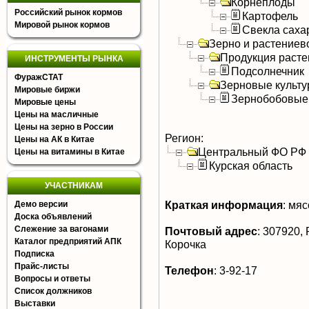
Корнеплоды
Российский рынок кормов
Картофель
Мировой рынок кормов
Свекла саха
Зерно и растениев
Продукция расте
ИНСТРУМЕНТЫ РЫНКА
Подсолнечник
ФуражСТАТ
Зерновые культ
Мировые биржи
Зернобобовые
Мировые цены
Цены на масличные
Цены на зерно в России
Регион:
Цены на АК в Китае
Центральный ФО РФ
Цены на витамины в Китае
Курская область
УЧАСТНИКАМ
Краткая информация
:
мясо
Демо версии
Доска объявлений
Слежение за вагонами
Почтовый адрес
:
307920, Р
Каталог предприятий АПК
Корочка
Подписка
Прайс-листы
Телефон
:
3-92-17
Вопросы и ответы
Список должников
Выставки