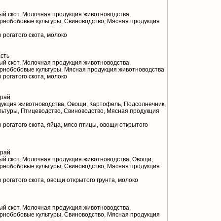
й скот, Молочная продукция животноводства,
ернобобовые культуры, Свиноводство, Мясная продукция
 рогатого скота, молоко
сть
й скот, Молочная продукция животноводства,
ернобобовые культуры, Мясная продукция животноводства
 рогатого скота, молоко
край
укция животноводства, Овощи, Картофель, Подсолнечник,
льтуры, Птицеводство, Свиноводство, Мясная продукция
 рогатого скота, яйца, мясо птицы, овощи открытого
край
й скот, Молочная продукция животноводства, Овощи,
ернобобовые культуры, Свиноводство, Мясная продукция
 рогатого скота, овощи открытого грунта, молоко
й скот, Молочная продукция животноводства,
ернобобовые культуры, Свиноводство, Мясная продукция