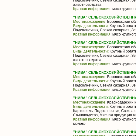
Подсолнечник, Свекла сахарная, З
животноводства
Краткая информация:
мясо крупного
"НИВА" СЕЛЬСКОХОЗЯЙСТВЕНН
Местонахождение:
Воронежская об
Виды деятельности:
Крупный рогаты
Подсолнечник, Свекла сахарная, З
Краткая информация:
мясо крупного
"НИВА" СЕЛЬСКОХОЗЯЙСТВЕНН
Местонахождение:
Воронежская об
Виды деятельности:
Крупный рогаты
Подсолнечник, Свекла сахарная, З
животноводства
Краткая информация:
мясо крупного
"НИВА" СЕЛЬСКОХОЗЯЙСТВЕННА
Местонахождение:
Воронежская об
Виды деятельности:
Крупный рогаты
Подсолнечник, Свекла сахарная, З
Краткая информация:
мясо крупного
"НИВА" СЕЛЬСКОХОЗЯЙСТВЕНН
Местонахождение:
Краснодарский 
Виды деятельности:
Крупный рогаты
Картофель, Подсолнечник, Свекла 
Свиноводство, Мясная продукция ж
Краткая информация:
мясо крупного
молоко
"НИВА" СЕЛЬСКОХОЗЯЙСТВЕНН