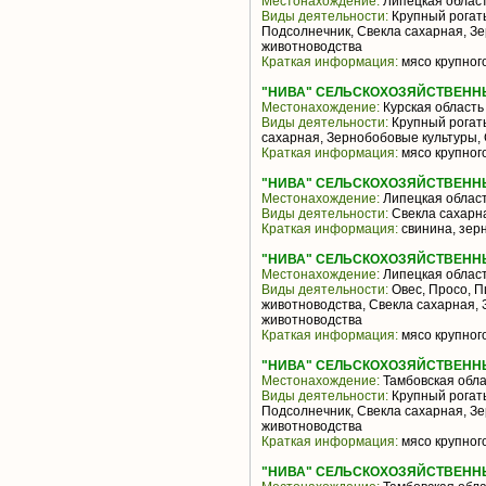
Местонахождение:
Липецкая облас
Виды деятельности:
Крупный рогаты
Подсолнечник, Свекла сахарная, З
животноводства
Краткая информация:
мясо крупного
"НИВА" СЕЛЬСКОХОЗЯЙСТВЕНН
Местонахождение:
Курская область
Виды деятельности:
Крупный рогаты
сахарная, Зернобобовые культуры,
Краткая информация:
мясо крупного
"НИВА" СЕЛЬСКОХОЗЯЙСТВЕНН
Местонахождение:
Липецкая облас
Виды деятельности:
Свекла сахарна
Краткая информация:
свинина, зер
"НИВА" СЕЛЬСКОХОЗЯЙСТВЕНН
Местонахождение:
Липецкая облас
Виды деятельности:
Овес, Просо, П
животноводства, Свекла сахарная,
животноводства
Краткая информация:
мясо крупного
"НИВА" СЕЛЬСКОХОЗЯЙСТВЕНН
Местонахождение:
Тамбовская обла
Виды деятельности:
Крупный рогаты
Подсолнечник, Свекла сахарная, З
животноводства
Краткая информация:
мясо крупного
"НИВА" СЕЛЬСКОХОЗЯЙСТВЕНН