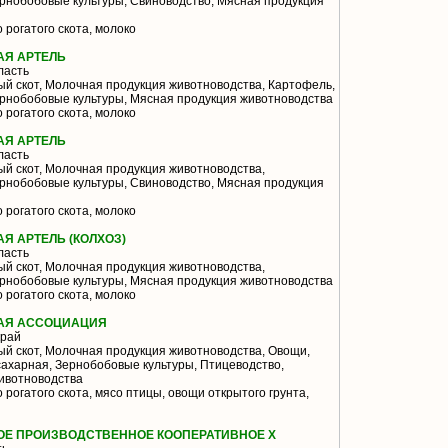
ернобобовые культуры, Свиноводство, Мясная продукция
 рогатого скота, молоко
АЯ АРТЕЛЬ
ласть
й скот, Молочная продукция животноводства, Картофель,
ернобобовые культуры, Мясная продукция животноводства
 рогатого скота, молоко
АЯ АРТЕЛЬ
ласть
й скот, Молочная продукция животноводства,
ернобобовые культуры, Свиноводство, Мясная продукция
 рогатого скота, молоко
Я АРТЕЛЬ (КОЛХОЗ)
ласть
й скот, Молочная продукция животноводства,
ернобобовые культуры, Мясная продукция животноводства
 рогатого скота, молоко
АЯ АССОЦИАЦИЯ
край
й скот, Молочная продукция животноводства, Овощи,
сахарная, Зернобобовые культуры, Птицеводство,
ивотноводства
 рогатого скота, мясо птицы, овощи открытого грунта,
ОЕ ПРОИЗВОДСТВЕННОЕ КООПЕРАТИВНОЕ Х