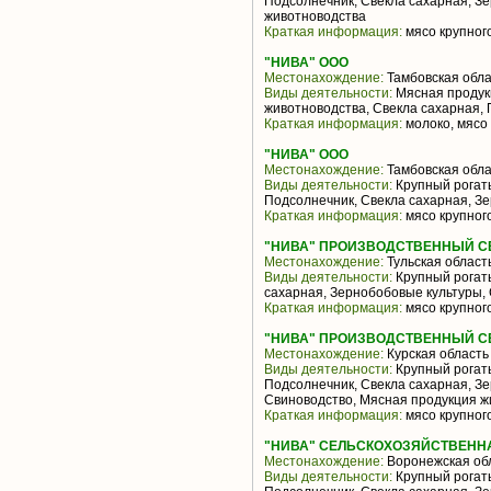
Подсолнечник, Свекла сахарная, З
животноводства
Краткая информация:
мясо крупного
"НИВА" ООО
Местонахождение:
Тамбовская обла
Виды деятельности:
Мясная продук
животноводства, Свекла сахарная,
Краткая информация:
молоко, мясо 
"НИВА" ООО
Местонахождение:
Тамбовская обла
Виды деятельности:
Крупный рогаты
Подсолнечник, Свекла сахарная, З
Краткая информация:
мясо крупного
"НИВА" ПРОИЗВОДСТВЕННЫЙ С
Местонахождение:
Тульская област
Виды деятельности:
Крупный рогаты
сахарная, Зернобобовые культуры,
Краткая информация:
мясо крупного
"НИВА" ПРОИЗВОДСТВЕННЫЙ С
Местонахождение:
Курская область
Виды деятельности:
Крупный рогаты
Подсолнечник, Свекла сахарная, Зе
Свиноводство, Мясная продукция ж
Краткая информация:
мясо крупного
"НИВА" СЕЛЬСКОХОЗЯЙСТВЕНН
Местонахождение:
Воронежская об
Виды деятельности:
Крупный рогаты