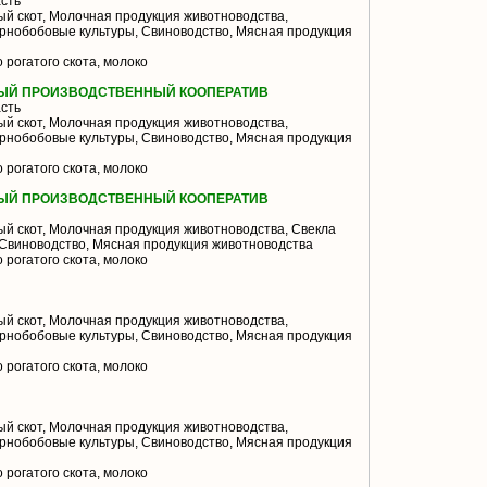
сть
й скот, Молочная продукция животноводства,
ернобобовые культуры, Свиноводство, Мясная продукция
 рогатого скота, молоко
ЫЙ ПРОИЗВОДСТВЕННЫЙ КООПЕРАТИВ
сть
й скот, Молочная продукция животноводства,
ернобобовые культуры, Свиноводство, Мясная продукция
 рогатого скота, молоко
ЫЙ ПРОИЗВОДСТВЕННЫЙ КООПЕРАТИВ
й скот, Молочная продукция животноводства, Свекла
 Свиноводство, Мясная продукция животноводства
 рогатого скота, молоко
й скот, Молочная продукция животноводства,
ернобобовые культуры, Свиноводство, Мясная продукция
 рогатого скота, молоко
й скот, Молочная продукция животноводства,
ернобобовые культуры, Свиноводство, Мясная продукция
 рогатого скота, молоко