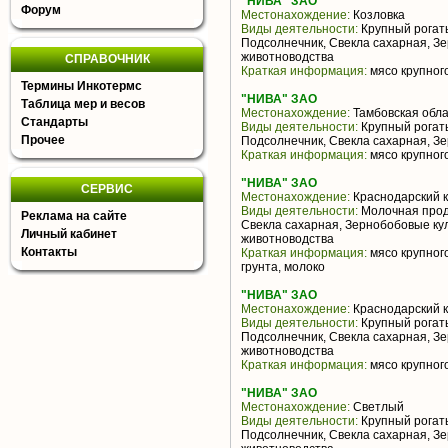
"НИВА" ЗАО
Форум
Местонахождение:
Козловка
Виды деятельности:
Крупный рогаты
Подсолнечник, Свекла сахарная, З
животноводства
СПРАВОЧНИК
Краткая информация:
мясо крупного
Термины Инкотермс
"НИВА" ЗАО
Таблица мер и весов
Местонахождение:
Тамбовская обла
Стандарты
Виды деятельности:
Крупный рогаты
Прочее
Подсолнечник, Свекла сахарная, З
Краткая информация:
мясо крупного
"НИВА" ЗАО
СЕРВИС
Местонахождение:
Краснодарский 
Виды деятельности:
Молочная прод
Реклама на сайте
Свекла сахарная, Зернобобовые ку
Личный кабинет
животноводства
Контакты
Краткая информация:
мясо крупного
грунта, молоко
"НИВА" ЗАО
Местонахождение:
Краснодарский 
Виды деятельности:
Крупный рогаты
Подсолнечник, Свекла сахарная, З
животноводства
Краткая информация:
мясо крупного
"НИВА" ЗАО
Местонахождение:
Светлый
Виды деятельности:
Крупный рогаты
Подсолнечник, Свекла сахарная, З