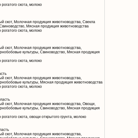
 рогатого скота, молоко
й скот, Молочная продукция животноводства, Свекла
 Свиноводство, Мясная продукция животноводства
 рогатого скота, молоко
й скот, Молочная продукция животноводства,
ернобобовые культуры, Свиноводство, Мясная продукция
 рогатого скота, молоко
асть
й скот, Молочная продукция животноводства,
ернобобовые культуры, Мясная продукция животноводства
 рогатого скота, молоко
ласть
й скот, Молочная продукция животноводства, Овощи,
ернобобовые культуры, Свиноводство, Мясная продукция
 рогатого скота, овощи открытого грунта, молоко
ласть
й скот, Молочная продукция животноводства,