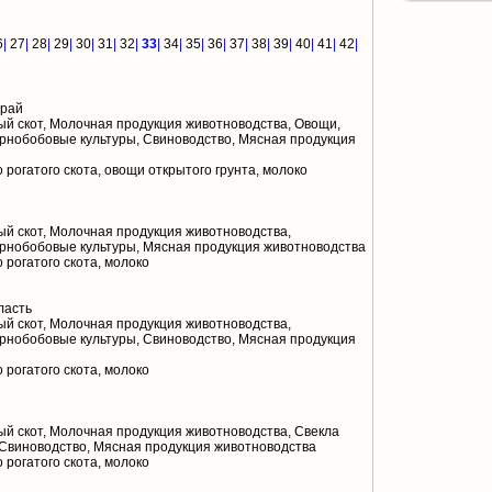
6
|
27
|
28
|
29
|
30
|
31
|
32
|
33
|
34
|
35
|
36
|
37
|
38
|
39
|
40
|
41
|
42
|
край
й скот, Молочная продукция животноводства, Овощи,
ернобобовые культуры, Свиноводство, Мясная продукция
 рогатого скота, овощи открытого грунта, молоко
й скот, Молочная продукция животноводства,
ернобобовые культуры, Мясная продукция животноводства
 рогатого скота, молоко
ласть
й скот, Молочная продукция животноводства,
ернобобовые культуры, Свиноводство, Мясная продукция
 рогатого скота, молоко
й скот, Молочная продукция животноводства, Свекла
 Свиноводство, Мясная продукция животноводства
 рогатого скота, молоко