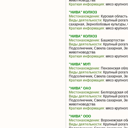
животноводства
Краткая информация:
мясо крупного
"НИВА" КОЛХОЗ
Местонахождение:
Курская область
Виды деятельности:
Крупный рогаты
сахарная, Зернобобовые культуры,
Краткая информация:
мясо крупного
"НИВА" КОЛХОЗ
Местонахождение:
Башкортостан
Виды деятельности:
Крупный рогаты
Подсолнечник, Свекла сахарная, З
животноводства
Краткая информация:
мясо крупного
"НИВА" МУП
Местонахождение:
Пензенская обл
Виды деятельности:
Крупный рогаты
Подсолнечник, Свекла сахарная, З
Краткая информация:
мясо крупного
"НИВА" ОАО
Местонахождение:
Белгородская об
Виды деятельности:
Крупный рогаты
Подсолнечник, Свекла сахарная, З
животноводства
Краткая информация:
мясо крупного
"НИВА" ООО
Местонахождение:
Воронежская об
Виды деятельности:
Крупный рогаты