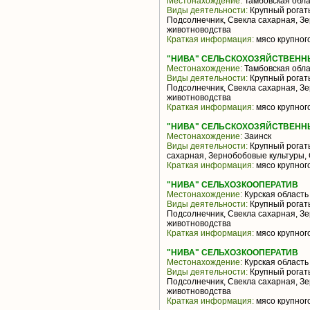
Местонахождение:
Тамбовская обла
Виды деятельности:
Крупный рогаты
Подсолнечник, Свекла сахарная, З
животноводства
Краткая информация:
мясо крупного
"НИВА" СЕЛЬСКОХОЗЯЙСТВЕНН
Местонахождение:
Тамбовская обла
Виды деятельности:
Крупный рогаты
Подсолнечник, Свекла сахарная, З
животноводства
Краткая информация:
мясо крупного
"НИВА" СЕЛЬСКОХОЗЯЙСТВЕНН
Местонахождение:
Заинск
Виды деятельности:
Крупный рогаты
сахарная, Зернобобовые культуры,
Краткая информация:
мясо крупного
"НИВА" СЕЛЬХОЗКООПЕРАТИВ
Местонахождение:
Курская область
Виды деятельности:
Крупный рогаты
Подсолнечник, Свекла сахарная, З
животноводства
Краткая информация:
мясо крупного
"НИВА" СЕЛЬХОЗКООПЕРАТИВ
Местонахождение:
Курская область
Виды деятельности:
Крупный рогаты
Подсолнечник, Свекла сахарная, З
животноводства
Краткая информация:
мясо крупного