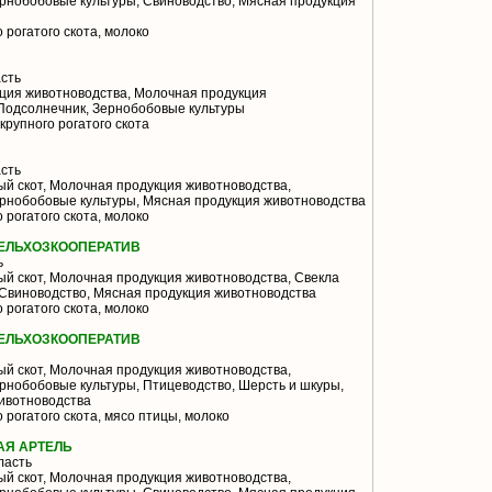
ернобобовые культуры, Свиноводство, Мясная продукция
 рогатого скота, молоко
сть
ция животноводства, Молочная продукция
 Подсолнечник, Зернобобовые культуры
крупного рогатого скота
сть
й скот, Молочная продукция животноводства,
ернобобовые культуры, Мясная продукция животноводства
 рогатого скота, молоко
ЕЛЬХОЗКООПЕРАТИВ
ь
й скот, Молочная продукция животноводства, Свекла
 Свиноводство, Мясная продукция животноводства
 рогатого скота, молоко
ЕЛЬХОЗКООПЕРАТИВ
й скот, Молочная продукция животноводства,
рнобобовые культуры, Птицеводство, Шерсть и шкуры,
ивотноводства
 рогатого скота, мясо птицы, молоко
АЯ АРТЕЛЬ
ласть
й скот, Молочная продукция животноводства,