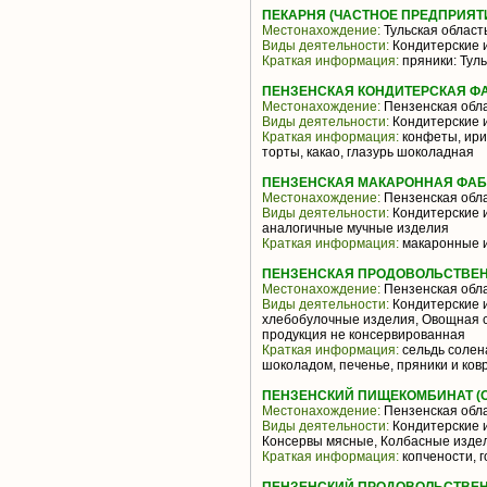
ПЕКАРНЯ (ЧАСТНОЕ ПРЕДПРИЯТ
Местонахождение:
Тульская област
Виды деятельности:
Кондитерские 
Краткая информация:
пряники: Туль
ПЕНЗЕНСКАЯ КОНДИТЕРСКАЯ ФА
Местонахождение:
Пензенская обл
Виды деятельности:
Кондитерские 
Краткая информация:
конфеты, ирис
торты, какао, глазурь шоколадная
ПЕНЗЕНСКАЯ МАКАРОННАЯ ФАБР
Местонахождение:
Пензенская обл
Виды деятельности:
Кондитерские и
аналогичные мучные изделия
Краткая информация:
макаронные и
ПЕНЗЕНСКАЯ ПРОДОВОЛЬСТВЕН
Местонахождение:
Пензенская обл
Виды деятельности:
Кондитерские и
хлебобулочные изделия, Овощная 
продукция не консервированная
Краткая информация:
сельдь солен
шоколадом, печенье, пряники и ков
ПЕНЗЕНСКИЙ ПИЩЕКОМБИНАТ (
Местонахождение:
Пензенская обл
Виды деятельности:
Кондитерские и
Консервы мясные, Колбасные изде
Краткая информация:
копчености, 