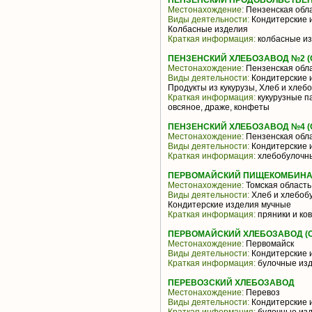
ПЕНЗЕНСКИЙ ПРОДОВОЛЬСТВЕН
Местонахождение:
Пензенская обл
Виды деятельности:
Кондитерские и
Колбасные изделия
Краткая информация:
колбасные из
ПЕНЗЕНСКИЙ ХЛЕБОЗАВОД №2 (
Местонахождение:
Пензенская обл
Виды деятельности:
Кондитерские и
Продукты из кукурузы, Хлеб и хле
Краткая информация:
кукурузные па
овсяное, драже, конфеты
ПЕНЗЕНСКИЙ ХЛЕБОЗАВОД №4 (
Местонахождение:
Пензенская обл
Виды деятельности:
Кондитерские 
Краткая информация:
хлебобулочны
ПЕРВОМАЙСКИЙ ПИЩЕКОМБИНАТ
Местонахождение:
Томская область
Виды деятельности:
Хлеб и хлебобу
Кондитерские изделия мучные
Краткая информация:
пряники и ко
ПЕРВОМАЙСКИЙ ХЛЕБОЗАВОД (
Местонахождение:
Первомайск
Виды деятельности:
Кондитерские 
Краткая информация:
булочные изд
ПЕРЕВОЗСКИЙ ХЛЕБОЗАВОД
Местонахождение:
Перевоз
Виды деятельности:
Кондитерские 