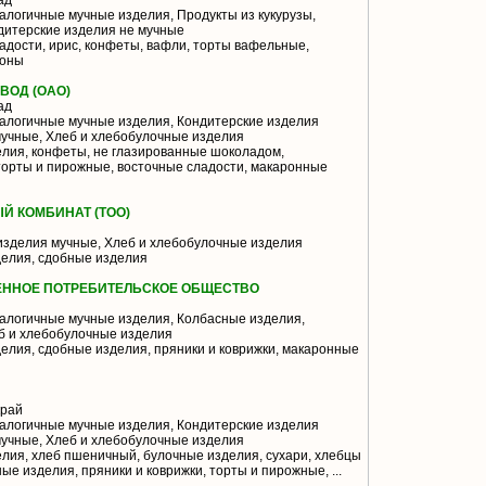
ад
логичные мучные изделия, Продукты из кукурузы,
дитерские изделия не мучные
адости, ирис, конфеты, вафли, торты вафельные,
роны
ВОД (ОАО)
ад
алогичные мучные изделия, Кондитерские изделия
мучные, Хлеб и хлебобулочные изделия
лия, конфеты, не глазированные шоколадом,
орты и пирожные, восточные сладости, макаронные
Й КОМБИНАТ (ТОО)
изделия мучные, Хлеб и хлебобулочные изделия
елия, сдобные изделия
ННОЕ ПОТРЕБИТЕЛЬСКОЕ ОБЩЕСТВО
алогичные мучные изделия, Колбасные изделия,
б и хлебобулочные изделия
елия, сдобные изделия, пряники и коврижки, макаронные
край
алогичные мучные изделия, Кондитерские изделия
мучные, Хлеб и хлебобулочные изделия
лия, хлеб пшеничный, булочные изделия, сухари, хлебцы
ые изделия, пряники и коврижки, торты и пирожные, ...