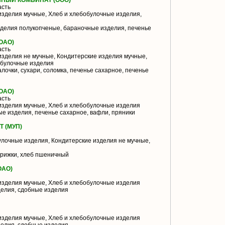
НЫЙ КОМБИНАТ (ООО)
асть
зделия мучные, Хлеб и хлебобулочные изделия,
делия полукопченые, бараночные изделия, печенье
ОАО)
асть
зделия не мучные, Кондитерские изделия мучные,
бобулочные изделия
лочки, сухари, соломка, печенье сахарное, печенье
ОАО)
асть
изделия мучные, Хлеб и хлебобулочные изделия
е изделия, печенье сахарное, вафли, пряники
 (МУП)
лочные изделия, Кондитерские изделия не мучные,
врижки, хлеб пшеничный
ОАО)
изделия мучные, Хлеб и хлебобулочные изделия
елия, сдобные изделия
изделия мучные, Хлеб и хлебобулочные изделия