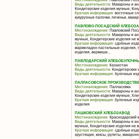
Местонахождение:
Павловский Пос
Виды деятельности:
Макароны и ана
Кондитерские изделия мучные, Кон
Краткая информация:
восточные сл
кукурузные палочки, печенье, мака
ПАВЛОВО-ПОСАДСКИЙ ХЛЕБОЗА
Местонахождение:
Павловский Пос
Виды деятельности:
Макароны и ан
мучные, Кондитерские изделия не 
Краткая информация:
сдобные изде
мармеладно-пастильные изделия, т
изделия, вермише...
ПАВЛОДАРСКИЙ ХЛЕБОБУЛОЧНЫ
Местонахождение:
Казахстан
Виды деятельности:
Кондитерские 
Краткая информация:
булочные изд
ПАЛЛАСОВСКОЕ ПРОИЗВОДСТВЕ
Местонахождение:
Палласовка
Виды деятельности:
Макароны и ан
Кондитерские изделия мучные, Хле
Краткая информация:
булочные изд
изделия
ПАШКОВСКИЙ ХЛЕБОЗАВОД
Местонахождение:
Краснодарский 
Виды деятельности:
Макароны и ан
мучные, Кондитерские изделия не 
Краткая информация:
сдобные изде
хрустящие, кексы, рулеты, макаронн