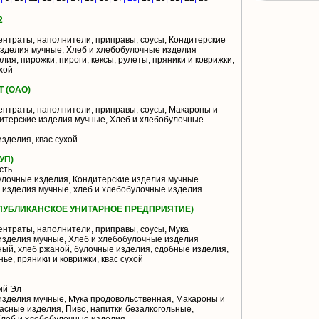
2
нтраты, наполнители, приправы, соусы, Кондитерские
изделия мучные, Хлеб и хлебобулочные изделия
ия, пирожки, пироги, кексы, рулеты, пряники и коврижки,
хой
 (ОАО)
нтраты, наполнители, приправы, соусы, Макароны и
итерские изделия мучные, Хлеб и хлебобулочные
зделия, квас сухой
УП)
сть
улочные изделия, Кондитерские изделия мучные
 изделия мучные, хлеб и хлебобулочные изделия
ПУБЛИКАНСКОЕ УНИТАРНОЕ ПРЕДПРИЯТИЕ)
нтраты, наполнители, приправы, соусы, Мука
изделия мучные, Хлеб и хлебобулочные изделия
ый, хлеб ржаной, булочные изделия, сдобные изделия,
ье, пряники и коврижки, квас сухой
ий Эл
изделия мучные, Мука продовольственная, Макароны и
асные изделия, Пиво, напитки безалкогольные,