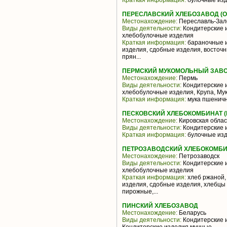
Краткая информация:
булочные изд
ПЕРЕСЛАВСКИЙ ХЛЕБОЗАВОД (О
Местонахождение:
Переславль-Зал
Виды деятельности:
Кондитерские и
хлебобулочные изделия
Краткая информация:
бараночные и
изделия, сдобные изделия, восточн
прян...
ПЕРМСКИЙ МУКОМОЛЬНЫЙ ЗАВО
Местонахождение:
Пермь
Виды деятельности:
Кондитерские и
хлебобулочные изделия, Крупа, Му
Краткая информация:
мука пшеничн
ПЕСКОВСКИЙ ХЛЕБОКОМБИНАТ (
Местонахождение:
Кировская облас
Виды деятельности:
Кондитерские 
Краткая информация:
булочные из
ПЕТРОЗАВОДСКИЙ ХЛЕБОКОМБИН
Местонахождение:
Петрозаводск
Виды деятельности:
Кондитерские и
хлебобулочные изделия
Краткая информация:
хлеб ржаной,
изделия, сдобные изделия, хлебцы
пирожные,...
ПИНСКИЙ ХЛЕБОЗАВОД
Местонахождение:
Беларусь
Виды деятельности:
Кондитерские и