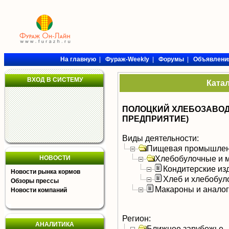
На главную
|
Фураж-Weekly
|
Форумы
|
Объявлени
ВХОД В СИСТЕМУ
Ката
ПОЛОЦКИЙ ХЛЕБОЗАВОД
ПРЕДПРИЯТИЕ)
Виды деятельности:
Пищевая промышлен
Хлебобулочные и м
НОВОСТИ
Кондитерские из
Новости рынка кормов
Хлеб и хлебобул
Обзоры прессы
Макароны и анало
Новости компаний
Регион:
АНАЛИТИКА
Ближнее зарубежье