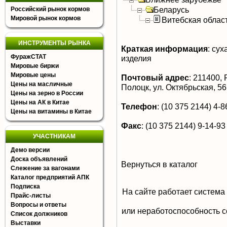
Беларусь
Российский рынок кормов
Мировой рынок кормов
Витебская облас
ИНСТРУМЕНТЫ РЫНКА
Краткая информация
:
суха
ФуражСТАТ
изделия
Мировые биржи
Мировые цены
Почтовый адрес
:
211400, Р
Цены на масличные
Полоцк, ул. Октябрьская, 56
Цены на зерно в России
Цены на АК в Китае
Телефон
:
(10 375 2144) 4-86
Цены на витамины в Китае
Факс
:
(10 375 2144) 9-14-93
УЧАСТНИКАМ
Демо версии
Доска объявлений
Вернуться в каталог
Слежение за вагонами
Каталог предприятий АПК
Подписка
На сайте работает система
Прайс-листы
Вопросы и ответы
или неработоспособность с
Список должников
Выставки